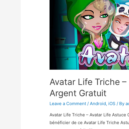
Avatar Life Triche –
Argent Gratuit
Leave a Comment
/
Android
,
iOS
/ By
a
Avatar Life Triche – Avatar Life Astuc
bénéficier de ce Avatar Life Triche Ast