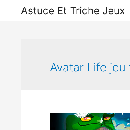
Astuce Et Triche Jeux
Avatar Life jeu 