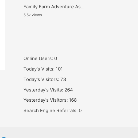
Family Farm Adventure As...
5.5k views
Online Users:
0
Today's Visits:
101
Today's Visitors:
73
Yesterday's Visits:
264
Yesterday's Visitors:
168
Search Engine Referrals:
0