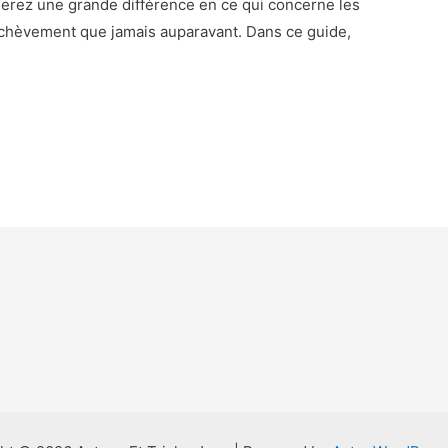
uerez une grande différence en ce qui concerne les
’achèvement que jamais auparavant. Dans ce guide,