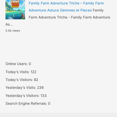
Family Farm Adventure Triche – Family Farm
Adventure Astuce Gemmes et Pieces
Family
Farm Adventure Triche - Family Farm Adventure
As...
5.5k views
Online Users:
0
Today's Visits:
122
Today's Visitors:
82
Yesterday's Visits:
236
Yesterday's Visitors:
133
Search Engine Referrals:
0