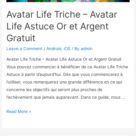
Avatar Life Triche – Avatar
Life Astuce Or et Argent
Gratuit
Leave a Comment
/
Android
,
iOS
/ By
admin
Avatar Life Triche – Avatar Life Astuce Or et Argent Gratuit
Vous pouvez commencer à bénéficier de ce Avatar Life Triche
Astuce à partir d’aujourd’hui. Dès que vous commencerez à
l’utiliser, vous remarquerez une grande différence en ce qui
concerne les objectifs qui seront plus proches de
l’achèvement que jamais auparavant. Dans ce guide, nous …
Avatar
Read More »
Life
Triche
–