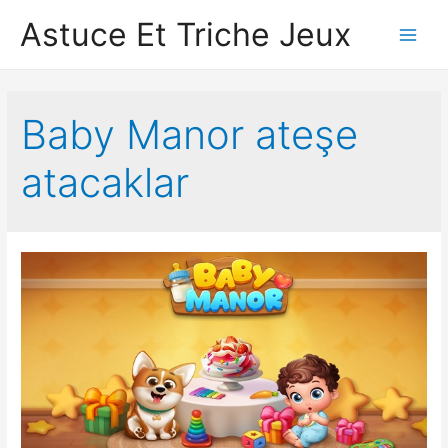
Astuce Et Triche Jeux
Main
Men
Baby Manor ateşe
atacaklar