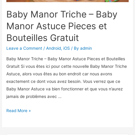
Baby Manor Triche – Baby
Manor Astuce Pieces et
Bouteilles Gratuit
Leave a Comment
/
Android
,
iOS
/ By
admin
Baby Manor Triche – Baby Manor Astuce Pieces et Bouteilles
Gratuit Si vous êtes ici pour cette nouvelle Baby Manor Triche
Astuce, alors vous êtes au bon endroit car nous avons
exactement ce dont vous avez besoin. Vous verrez que ce
Baby Manor Astuce va bien fonctionner et que vous n’aurez
jamais de problèmes avec …
Baby
Read More »
Manor
Triche
–