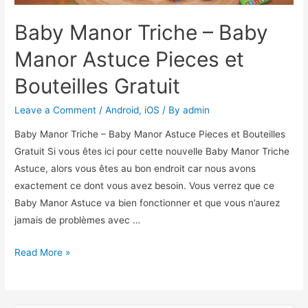
Baby Manor Triche – Baby
Manor Astuce Pieces et
Bouteilles Gratuit
Leave a Comment
/
Android
,
iOS
/ By
admin
Baby Manor Triche – Baby Manor Astuce Pieces et Bouteilles
Gratuit Si vous êtes ici pour cette nouvelle Baby Manor Triche
Astuce, alors vous êtes au bon endroit car nous avons
exactement ce dont vous avez besoin. Vous verrez que ce
Baby Manor Astuce va bien fonctionner et que vous n’aurez
jamais de problèmes avec …
Baby
Read More »
Manor
Triche
–