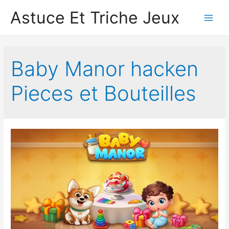
Astuce Et Triche Jeux
Main
Men
Baby Manor hacken
Pieces et Bouteilles