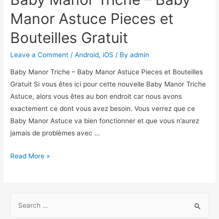
Manor Astuce Pieces et
Bouteilles Gratuit
Leave a Comment
/
Android
,
iOS
/ By
admin
Baby Manor Triche – Baby Manor Astuce Pieces et Bouteilles
Gratuit Si vous êtes ici pour cette nouvelle Baby Manor Triche
Astuce, alors vous êtes au bon endroit car nous avons
exactement ce dont vous avez besoin. Vous verrez que ce
Baby Manor Astuce va bien fonctionner et que vous n’aurez
jamais de problèmes avec …
Baby
Read More »
Manor
Triche
–
S
Baby
e
Manor