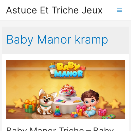
Astuce Et Triche Jeux
Main
Men
Baby Manor kramp
Baby Manor Triche – Baby