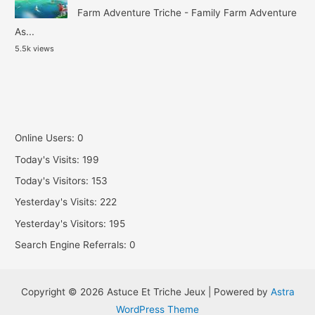
Farm Adventure Triche - Family Farm Adventure
As...
5.5k views
Online Users:
0
Today's Visits:
199
Today's Visitors:
153
Yesterday's Visits:
222
Yesterday's Visitors:
195
Search Engine Referrals:
0
Copyright © 2026 Astuce Et Triche Jeux | Powered by
Astra
WordPress Theme