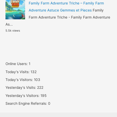
Family Farm Adventure Triche – Family Farm
Adventure Astuce Gemmes et Pieces
Family
Farm Adventure Triche - Family Farm Adventure
As...
5.5k views
Online Users:
1
Today's Visits:
132
Today's Visitors:
103
Yesterday's Visits:
222
Yesterday's Visitors:
195
Search Engine Referrals:
0