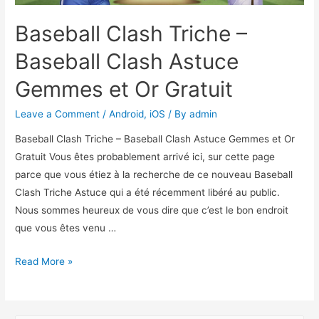
Baseball Clash Triche –
Baseball Clash Astuce
Gemmes et Or Gratuit
Leave a Comment
/
Android
,
iOS
/ By
admin
Baseball Clash Triche – Baseball Clash Astuce Gemmes et Or
Gratuit Vous êtes probablement arrivé ici, sur cette page
parce que vous étiez à la recherche de ce nouveau Baseball
Clash Triche Astuce qui a été récemment libéré au public.
Nous sommes heureux de vous dire que c’est le bon endroit
que vous êtes venu …
Baseball
Read More »
Clash
Triche
–