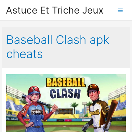
Astuce Et Triche Jeux
Main
Men
Baseball Clash apk
cheats