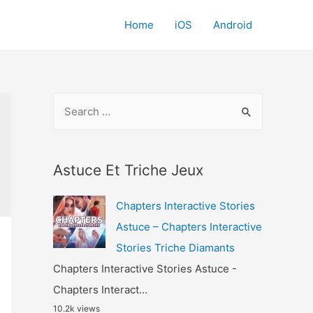
Home
iOS
Android
S
e
a
r
Astuce Et Triche Jeux
c
Chapters Interactive Stories
h
Astuce – Chapters Interactive
f
Stories Triche Diamants
o
Chapters Interactive Stories Astuce -
r
Chapters Interact...
:
10.2k views