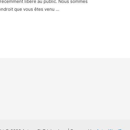
é récemment libéré au public. Nous sommes
 endroit que vous êtes venu …