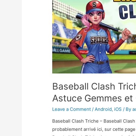
Baseball Clash Tric
Astuce Gemmes et O
Leave a Comment
/
Android
,
iOS
/ By
a
Baseball Clash Triche – Baseball Clas
probablement arrivé ici, sur cette pag