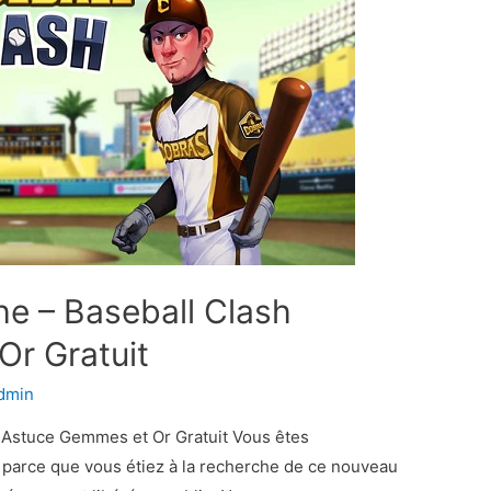
he – Baseball Clash
r Gratuit
dmin
h Astuce Gemmes et Or Gratuit Vous êtes
e parce que vous étiez à la recherche de ce nouveau