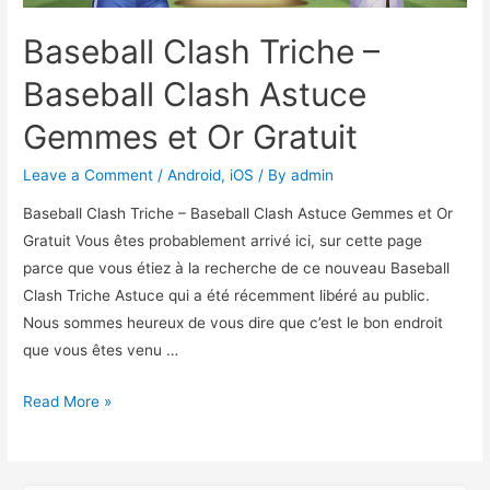
Baseball Clash Triche –
Baseball Clash Astuce
Gemmes et Or Gratuit
Leave a Comment
/
Android
,
iOS
/ By
admin
Baseball Clash Triche – Baseball Clash Astuce Gemmes et Or
Gratuit Vous êtes probablement arrivé ici, sur cette page
parce que vous étiez à la recherche de ce nouveau Baseball
Clash Triche Astuce qui a été récemment libéré au public.
Nous sommes heureux de vous dire que c’est le bon endroit
que vous êtes venu …
Baseball
Read More »
Clash
Triche
–