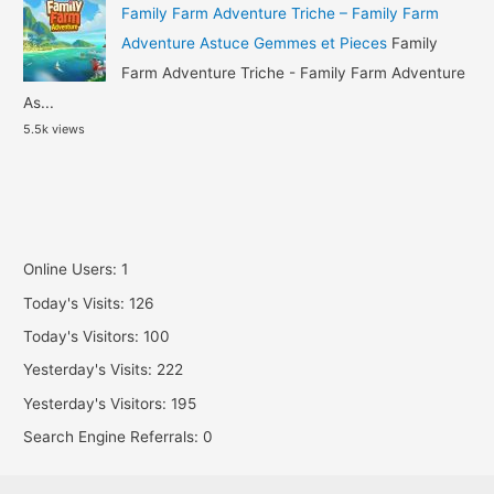
Family Farm Adventure Triche – Family Farm
Adventure Astuce Gemmes et Pieces
Family
Farm Adventure Triche - Family Farm Adventure
As...
5.5k views
Online Users:
1
Today's Visits:
126
Today's Visitors:
100
Yesterday's Visits:
222
Yesterday's Visitors:
195
Search Engine Referrals:
0