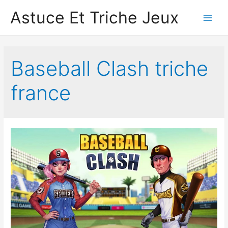
Astuce Et Triche Jeux
Main
Men
Baseball Clash triche
france