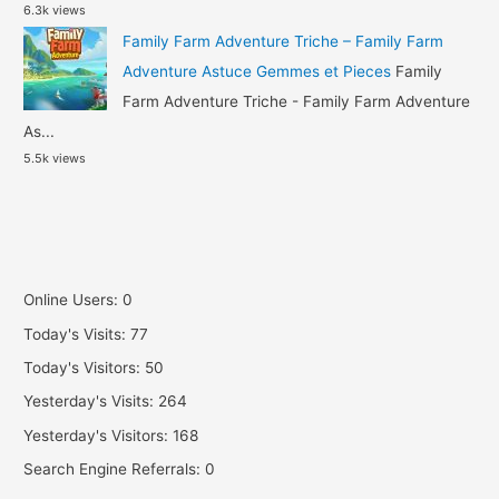
6.3k views
Family Farm Adventure Triche – Family Farm
Adventure Astuce Gemmes et Pieces
Family
Farm Adventure Triche - Family Farm Adventure
As...
5.5k views
Online Users:
0
Today's Visits:
77
Today's Visitors:
50
Yesterday's Visits:
264
Yesterday's Visitors:
168
Search Engine Referrals:
0