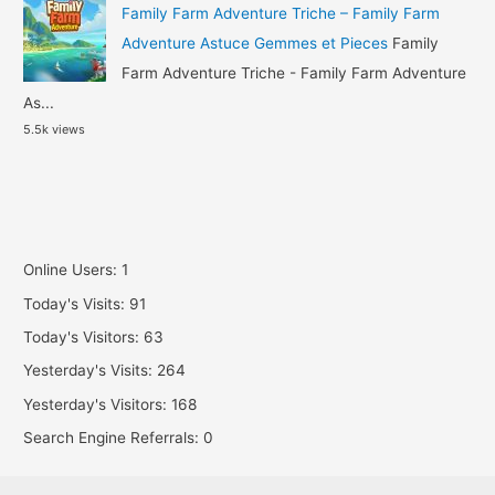
Family Farm Adventure Triche – Family Farm
Adventure Astuce Gemmes et Pieces
Family
Farm Adventure Triche - Family Farm Adventure
As...
5.5k views
Online Users:
1
Today's Visits:
91
Today's Visitors:
63
Yesterday's Visits:
264
Yesterday's Visitors:
168
Search Engine Referrals:
0