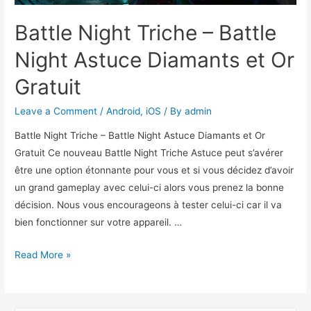
Battle Night Triche – Battle
Night Astuce Diamants et Or
Gratuit
Leave a Comment
/
Android
,
iOS
/ By
admin
Battle Night Triche – Battle Night Astuce Diamants et Or
Gratuit Ce nouveau Battle Night Triche Astuce peut s’avérer
être une option étonnante pour vous et si vous décidez d’avoir
un grand gameplay avec celui-ci alors vous prenez la bonne
décision. Nous vous encourageons à tester celui-ci car il va
bien fonctionner sur votre appareil. …
Battle
Read More »
Night
Triche
–