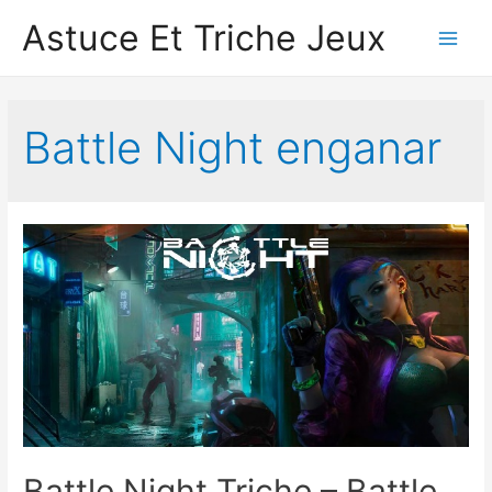
Astuce Et Triche Jeux
Main
Men
Battle Night enganar
Battle Night Triche – Battle