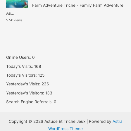
Farm Adventure Triche - Family Farm Adventure
As...
5.5k views
Online Users:
0
Today's Visits:
168
Today's Visitors:
125
Yesterday's Visits:
236
Yesterday's Visitors:
133
Search Engine Referrals:
0
Copyright © 2026 Astuce Et Triche Jeux | Powered by
Astra
WordPress Theme