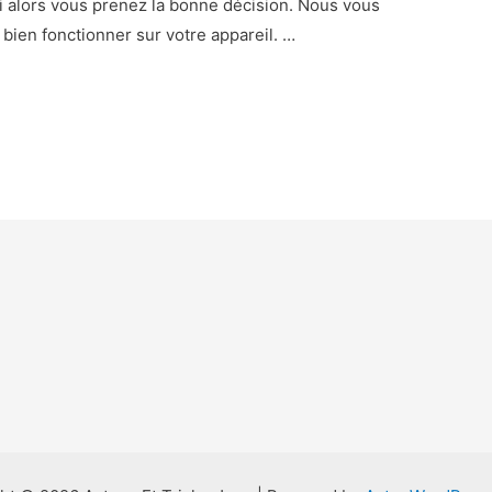
i alors vous prenez la bonne décision. Nous vous
 bien fonctionner sur votre appareil. …