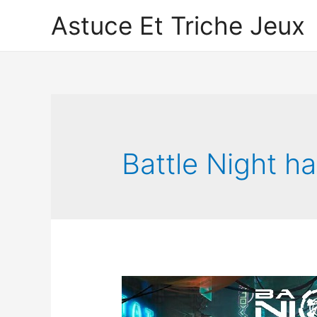
Astuce Et Triche Jeux
Battle Night h