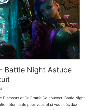
 – Battle Night Astuce
uit
dmin
ce Diamants et Or Gratuit Ce nouveau Battle Night
ption étonnante pour vous et si vous décidez