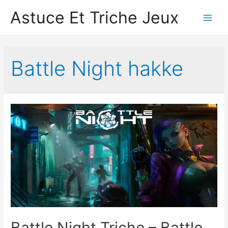
Astuce Et Triche Jeux
Main
Men
Battle Night hakke
Battle Night Triche – Battle