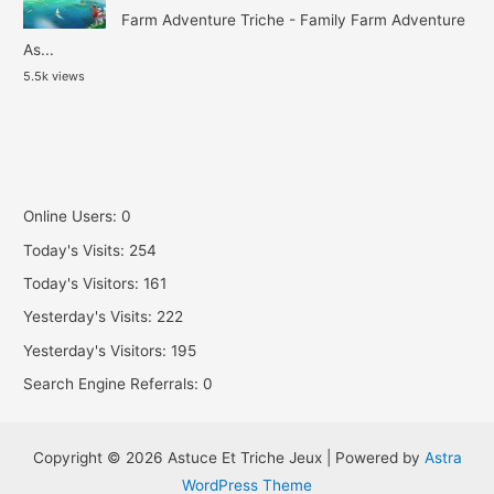
Farm Adventure Triche - Family Farm Adventure
As...
5.5k views
Online Users:
0
Today's Visits:
254
Today's Visitors:
161
Yesterday's Visits:
222
Yesterday's Visitors:
195
Search Engine Referrals:
0
Copyright © 2026 Astuce Et Triche Jeux | Powered by
Astra
WordPress Theme