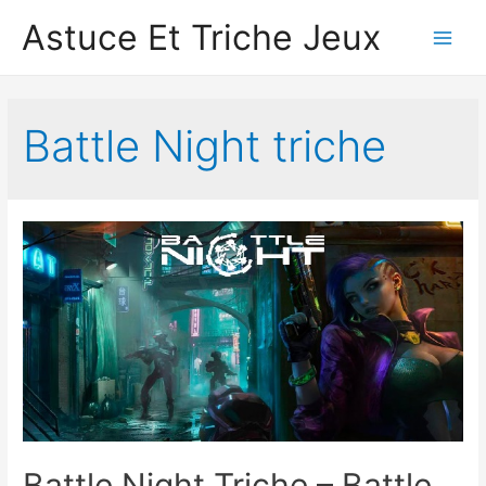
Astuce Et Triche Jeux
Main
Men
Battle Night triche
Battle Night Triche – Battle