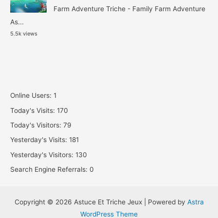
Farm Adventure Triche - Family Farm Adventure
As...
5.5k views
Online Users:
1
Today's Visits:
170
Today's Visitors:
79
Yesterday's Visits:
181
Yesterday's Visitors:
130
Search Engine Referrals:
0
Copyright © 2026 Astuce Et Triche Jeux | Powered by
Astra
WordPress Theme