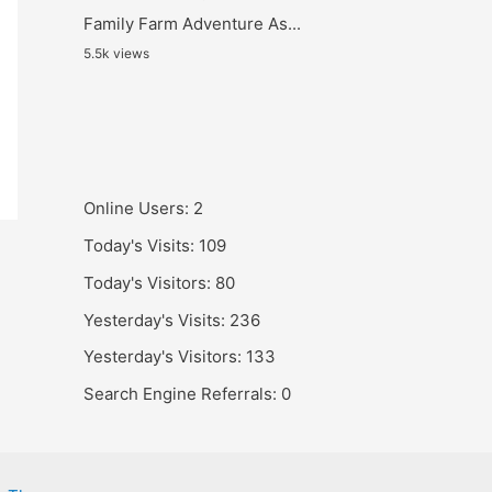
Family Farm Adventure As...
5.5k views
Online Users:
2
Today's Visits:
109
Today's Visitors:
80
Yesterday's Visits:
236
Yesterday's Visitors:
133
Search Engine Referrals:
0