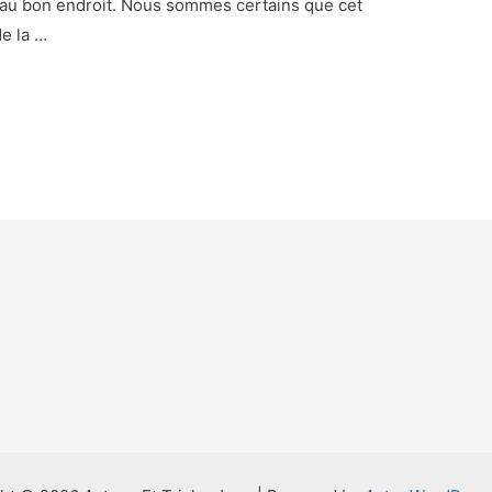
 au bon endroit. Nous sommes certains que cet
de la …