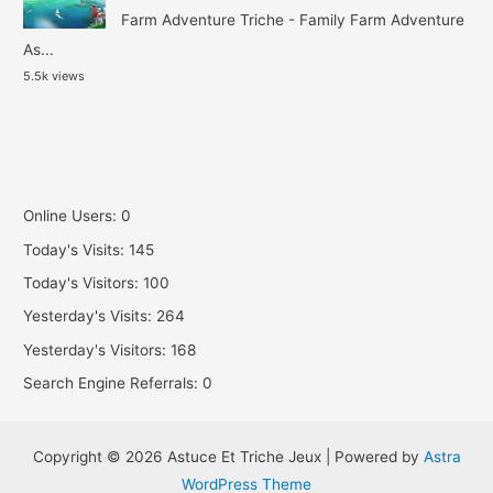
Farm Adventure Triche - Family Farm Adventure
As...
5.5k views
Online Users:
0
Today's Visits:
145
Today's Visitors:
100
Yesterday's Visits:
264
Yesterday's Visitors:
168
Search Engine Referrals:
0
Copyright © 2026 Astuce Et Triche Jeux | Powered by
Astra
WordPress Theme