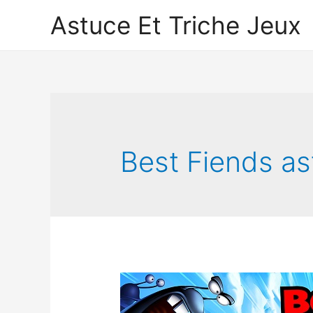
Astuce Et Triche Jeux
Best Fiends a