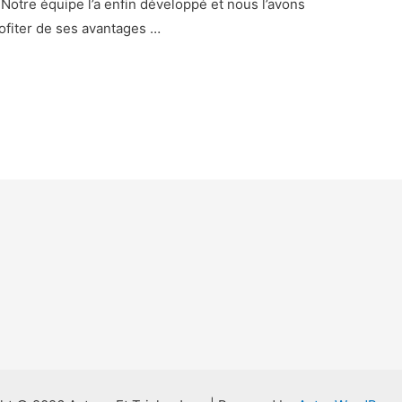
Notre équipe l’a enfin développé et nous l’avons
ofiter de ses avantages …