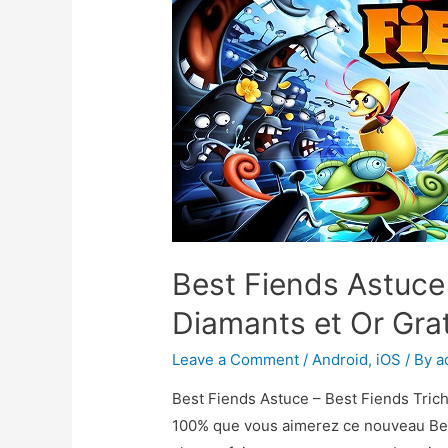
Best Fiends Astuce 
Diamants et Or Grat
Leave a Comment
/
Android
,
iOS
/ By
a
Best Fiends Astuce – Best Fiends Tric
100% que vous aimerez ce nouveau Best