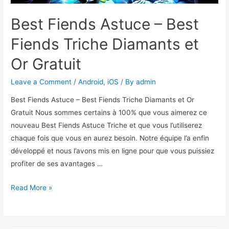
Best Fiends Astuce – Best
Fiends Triche Diamants et
Or Gratuit
Leave a Comment
/
Android
,
iOS
/ By
admin
Best Fiends Astuce – Best Fiends Triche Diamants et Or
Gratuit Nous sommes certains à 100% que vous aimerez ce
nouveau Best Fiends Astuce Triche et que vous l’utiliserez
chaque fois que vous en aurez besoin. Notre équipe l’a enfin
développé et nous l’avons mis en ligne pour que vous puissiez
profiter de ses avantages …
Best
Read More »
Fiends
Astuce
–