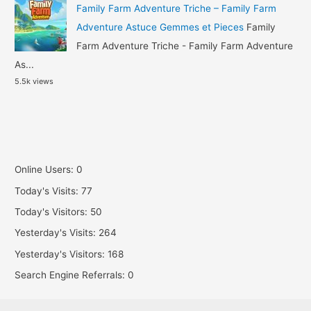
Family Farm Adventure Triche – Family Farm
Adventure Astuce Gemmes et Pieces
Family
Farm Adventure Triche - Family Farm Adventure
As...
5.5k views
Online Users:
0
Today's Visits:
77
Today's Visitors:
50
Yesterday's Visits:
264
Yesterday's Visitors:
168
Search Engine Referrals:
0