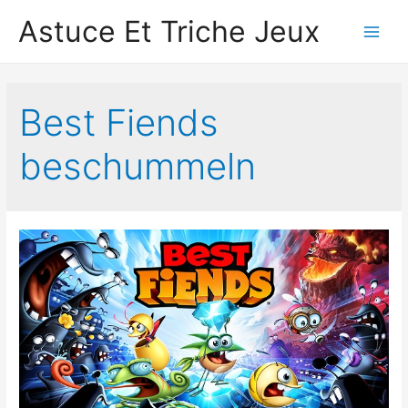
Astuce Et Triche Jeux
Main
Men
Best Fiends
beschummeln