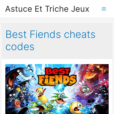
Astuce Et Triche Jeux
Main
Men
Best Fiends cheats
codes