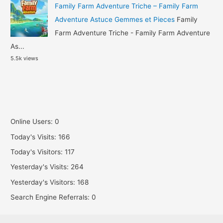
Family Farm Adventure Triche – Family Farm
Adventure Astuce Gemmes et Pieces
Family
Farm Adventure Triche - Family Farm Adventure
As...
5.5k views
Online Users:
0
Today's Visits:
166
Today's Visitors:
117
Yesterday's Visits:
264
Yesterday's Visitors:
168
Search Engine Referrals:
0