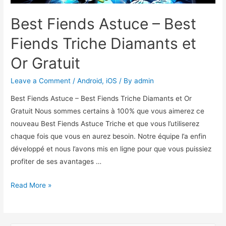
Best Fiends Astuce – Best
Fiends Triche Diamants et
Or Gratuit
Leave a Comment
/
Android
,
iOS
/ By
admin
Best Fiends Astuce – Best Fiends Triche Diamants et Or
Gratuit Nous sommes certains à 100% que vous aimerez ce
nouveau Best Fiends Astuce Triche et que vous l’utiliserez
chaque fois que vous en aurez besoin. Notre équipe l’a enfin
développé et nous l’avons mis en ligne pour que vous puissiez
profiter de ses avantages …
Best
Read More »
Fiends
Astuce
–