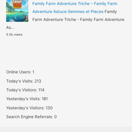
Family Farm Adventure Triche – Family Farm
Adventure Astuce Gemmes et Pieces
Family
Farm Adventure Triche - Family Farm Adventure
As...
5.5k views
Online Users:
1
Today's Visits:
213
Today's Visitors:
114
Yesterday's Visits:
181
Yesterday's Visitors:
130
Search Engine Referrals:
0