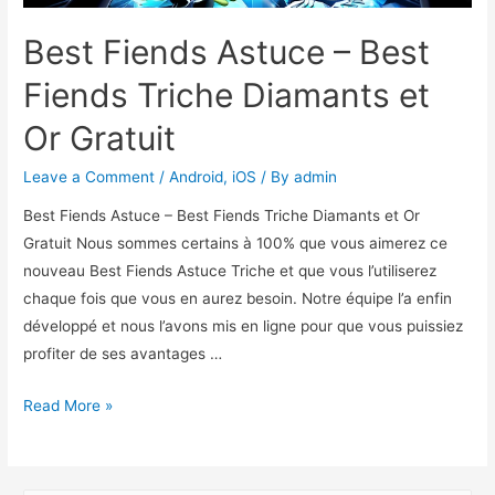
Best Fiends Astuce – Best
Fiends Triche Diamants et
Or Gratuit
Leave a Comment
/
Android
,
iOS
/ By
admin
Best Fiends Astuce – Best Fiends Triche Diamants et Or
Gratuit Nous sommes certains à 100% que vous aimerez ce
nouveau Best Fiends Astuce Triche et que vous l’utiliserez
chaque fois que vous en aurez besoin. Notre équipe l’a enfin
développé et nous l’avons mis en ligne pour que vous puissiez
profiter de ses avantages …
Best
Read More »
Fiends
Astuce
–