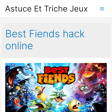
Astuce Et Triche Jeux
Main
Men
Best Fiends hack
online