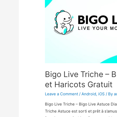
Bigo Live Triche – 
et Haricots Gratuit
Leave a Comment
/
Android
,
iOS
/ By
a
Bigo Live Triche – Bigo Live Astuce Di
Triche Astuce est sorti et prêt à s’amu