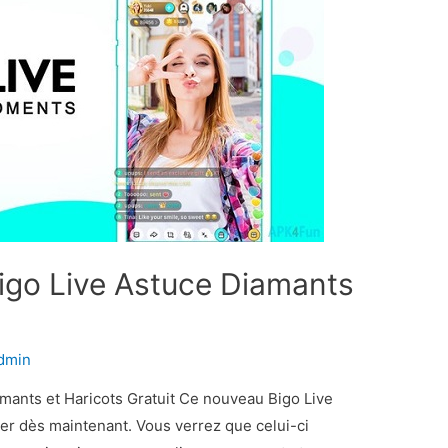
Bigo Live Astuce Diamants
dmin
amants et Haricots Gratuit Ce nouveau Bigo Live
ser dès maintenant. Vous verrez que celui-ci