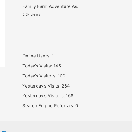
Family Farm Adventure As...
5.5k views
Online Users:
1
Today's Visits:
145
Today's Visitors:
100
Yesterday's Visits:
264
Yesterday's Visitors:
168
Search Engine Referrals:
0