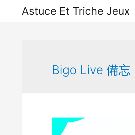
Astuce Et Triche Jeux
Bigo Live 備忘