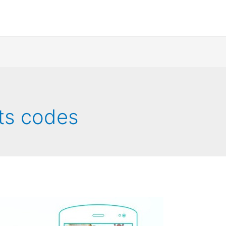
ts codes