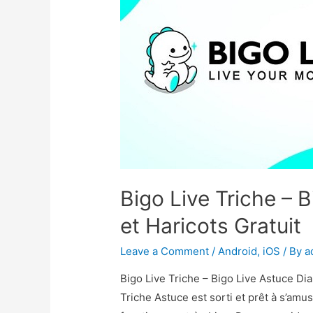
Bigo Live Triche – 
et Haricots Gratuit
Leave a Comment
/
Android
,
iOS
/ By
a
Bigo Live Triche – Bigo Live Astuce Di
Triche Astuce est sorti et prêt à s’amu