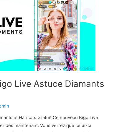
Bigo Live Astuce Diamants
dmin
amants et Haricots Gratuit Ce nouveau Bigo Live
ser dès maintenant. Vous verrez que celui-ci