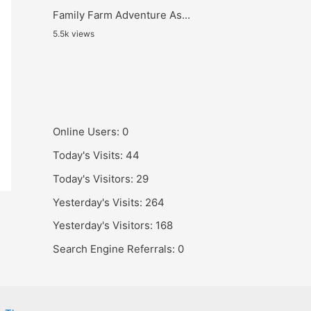
Family Farm Adventure As...
5.5k views
Online Users:
0
Today's Visits:
44
Today's Visitors:
29
Yesterday's Visits:
264
Yesterday's Visitors:
168
Search Engine Referrals:
0