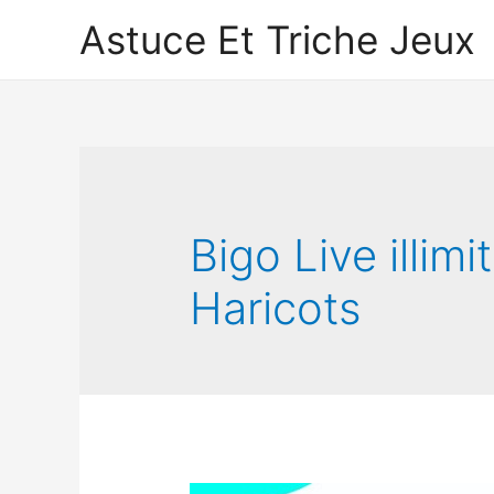
Astuce Et Triche Jeux
Bigo Live illim
Haricots