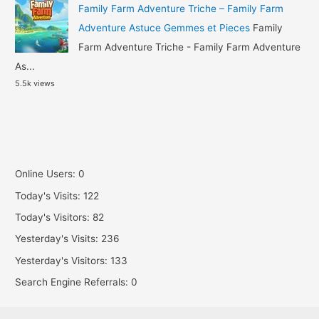
Family Farm Adventure Triche – Family Farm
Adventure Astuce Gemmes et Pieces
Family
Farm Adventure Triche - Family Farm Adventure
As...
5.5k views
Online Users:
0
Today's Visits:
122
Today's Visitors:
82
Yesterday's Visits:
236
Yesterday's Visitors:
133
Search Engine Referrals:
0