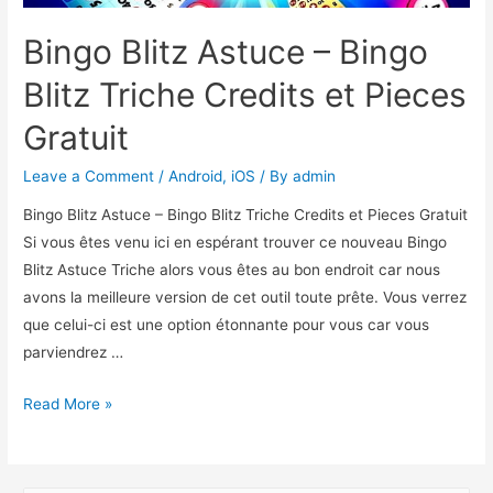
Bingo Blitz Astuce – Bingo
Blitz Triche Credits et Pieces
Gratuit
Leave a Comment
/
Android
,
iOS
/ By
admin
Bingo Blitz Astuce – Bingo Blitz Triche Credits et Pieces Gratuit
Si vous êtes venu ici en espérant trouver ce nouveau Bingo
Blitz Astuce Triche alors vous êtes au bon endroit car nous
avons la meilleure version de cet outil toute prête. Vous verrez
que celui-ci est une option étonnante pour vous car vous
parviendrez …
Bingo
Read More »
Blitz
Astuce
–