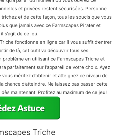
rer qu’à partir du moment où vous ouvrez ce
nnelles et privées restent sécurisées. Personne
trichez et de cette façon, tous les soucis que vous
lus que jamais avec ce Farmscapes Pirater et
 s’agit de ce jeu.
che fonctionne en ligne car il vous suffit d’entrer
tir de là, cet outil va découvrir tous ses
 problème en utilisant ce Farmscapes Triche et
ra parfaitement sur l’appareil de votre choix. Ayez
 vous méritez d’obtenir et atteignez ce niveau de
la chance d’atteindre. Ne laissez pas passer cette
 dès maintenant. Profitez au maximum de ce jeu!
mscapes Triche