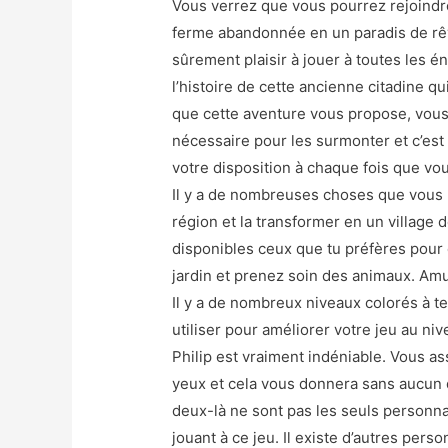
Vous verrez que vous pourrez rejoindr
ferme abandonnée en un paradis de rê
sûrement plaisir à jouer à toutes les é
l’histoire de cette ancienne citadine qu
que cette aventure vous propose, vous 
nécessaire pour les surmonter et c’est 
votre disposition à chaque fois que vo
Il y a de nombreuses choses que vous 
région et la transformer en un village d
disponibles ceux que tu préfères pour d
jardin et prenez soin des animaux. Amu
Il y a de nombreux niveaux colorés à t
utiliser pour améliorer votre jeu au niv
Philip est vraiment indéniable. Vous a
yeux et cela vous donnera sans aucun
deux-là ne sont pas les seuls personn
jouant à ce jeu. Il existe d’autres perso