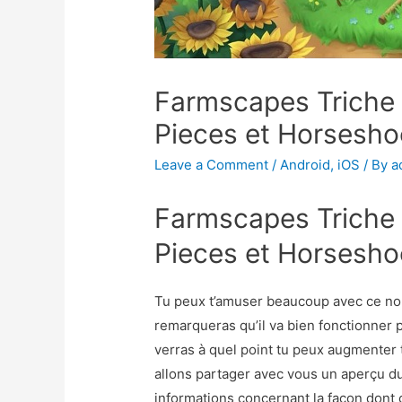
Farmscapes Triche
Pieces et Horsesho
Leave a Comment
/
Android
,
iOS
/ By
a
Farmscapes Triche
Pieces et Horsesho
Tu peux t’amuser beaucoup avec ce no
remarqueras qu’il va bien fonctionner p
verras à quel point tu peux augmenter 
allons partager avec vous un aperçu du 
informations concernant la façon dont 