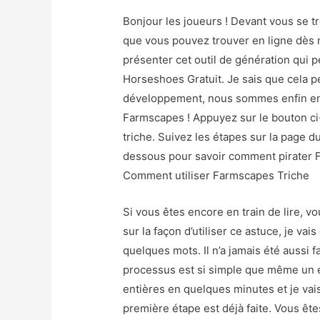
Bonjour les joueurs ! Devant vous se 
que vous pouvez trouver en ligne dès 
présenter cet outil de génération qui 
Horseshoes Gratuit. Je sais que cela pe
développement, nous sommes enfin en 
Farmscapes ! Appuyez sur le bouton ci
triche. Suivez les étapes sur la page du
dessous pour savoir comment pirater F
Comment utiliser Farmscapes Triche
Si vous êtes encore en train de lire, 
sur la façon d’utiliser ce astuce, je v
quelques mots. Il n’a jamais été aussi 
processus est si simple que même un e
entières en quelques minutes et je vai
première étape est déjà faite. Vous êtes