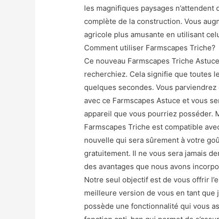
les magnifiques paysages n’attendent q
complète de la construction. Vous au
agricole plus amusante en utilisant cel
Comment utiliser Farmscapes Triche?
Ce nouveau Farmscapes Triche Astuce 
recherchiez. Cela signifie que toutes l
quelques secondes. Vous parviendrez 
avec ce Farmscapes Astuce et vous sere
appareil que vous pourriez posséder. 
Farmscapes Triche est compatible avec
nouvelle qui sera sûrement à votre goût 
gratuitement. Il ne vous sera jamais d
des avantages que nous avons incorpor
Notre seul objectif est de vous offrir 
meilleure version de vous en tant que
possède une fonctionnalité qui vous ass