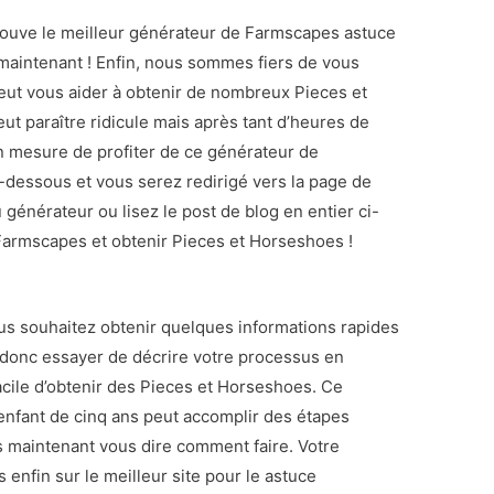
trouve le meilleur générateur de Farmscapes astuce
maintenant ! Enfin, nous sommes fiers de vous
peut vous aider à obtenir de nombreux Pieces et
ut paraître ridicule mais après tant d’heures de
mesure de profiter de ce générateur de
-dessous et vous serez redirigé vers la page de
 générateur ou lisez le post de blog en entier ci-
armscapes et obtenir Pieces et Horseshoes !
vous souhaitez obtenir quelques informations rapides
ais donc essayer de décrire votre processus en
facile d’obtenir des Pieces et Horseshoes. Ce
nfant de cinq ans peut accomplir des étapes
s maintenant vous dire comment faire. Votre
 enfin sur le meilleur site pour le astuce