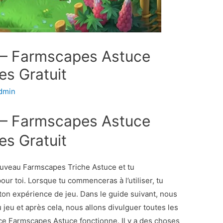
 – Farmscapes Astuce
es Gratuit
dmin
 – Farmscapes Astuce
es Gratuit
uveau Farmscapes Triche Astuce et tu
our toi. Lorsque tu commenceras à l’utiliser, tu
ton expérience de jeu. Dans le guide suivant, nous
jeu et après cela, nous allons divulguer toutes les
ce Farmscapes Astuce fonctionne. Il y a des choses