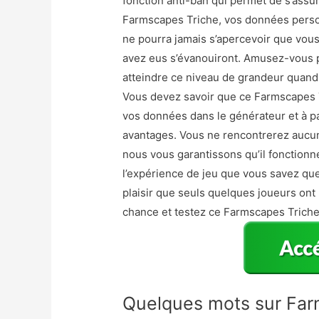
fonction anti-ban qui permet de s’assu
Farmscapes Triche, vos données perso
ne pourra jamais s’apercevoir que vous 
avez eus s’évanouiront. Amusez-vous p
atteindre ce niveau de grandeur quand il
Vous devez savoir que ce Farmscapes Tri
vos données dans le générateur et à par
avantages. Vous ne rencontrerez aucun
nous vous garantissons qu’il fonctionne
l’expérience de jeu que vous savez que
plaisir que seuls quelques joueurs ont 
chance et testez ce Farmscapes Triche
Quelques mots sur Far