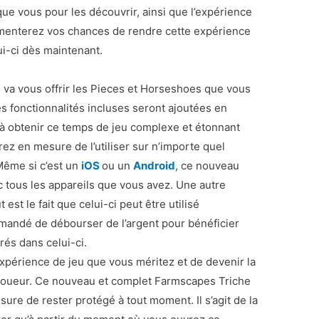
ue vous pour les découvrir, ainsi que l’expérience
gmenterez vos chances de rendre cette expérience
ui-ci dès maintenant.
va vous offrir les Pieces et Horseshoes que vous
es fonctionnalités incluses seront ajoutées en
à obtenir ce temps de jeu complexe et étonnant
z en mesure de l’utiliser sur n’importe quel
Même si c’est un
iOS
ou un
Android
, ce nouveau
 tous les appareils que vous avez. Une autre
est le fait que celui-ci peut être utilisé
emandé de débourser de l’argent pour bénéficier
és dans celui-ci.
l’expérience de jeu que vous méritez et de devenir la
 joueur. Ce nouveau et complet Farmscapes Triche
ure de rester protégé à tout moment. Il s’agit de la