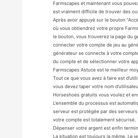
Farmscapes et maintenant vous pouvez
est vraiment difficile de trouver des ou
Après avoir appuyé sur le bouton “Accé
où vous obtiendrez votre propre Farms
le bouton, vous trouverez la page du g
connecter votre compte de jeu au géné
générateur se connecte à votre compte.
du compte et de sélectionner votre app
Farmscapes Astuce est le meilleur moy
Tout ce que vous avez à faire est d’util
vous devez taper votre nom d’utilisate
Horseshoes gratuits vous voulez et ens
L’ensemble du processus est automatis
serveur est protégée par des serveurs 
votre compte est totalement sécurisé.
Dépenser votre argent est enfin termin
La situation est toujours la même. Le j