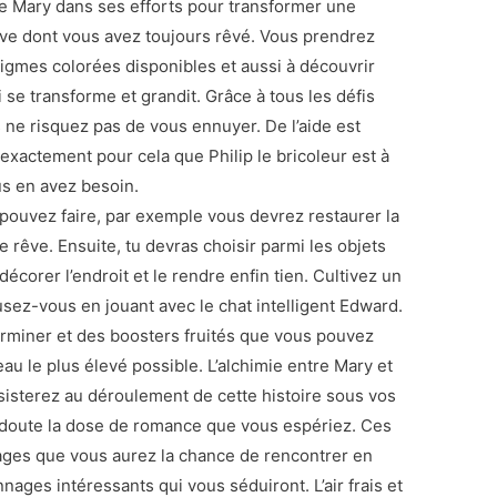
e Mary dans ses efforts pour transformer une
ve dont vous avez toujours rêvé. Vous prendrez
nigmes colorées disponibles et aussi à découvrir
i se transforme et grandit. Grâce à tous les défis
ne risquez pas de vous ennuyer. De l’aide est
exactement pour cela que Philip le bricoleur est à
us en avez besoin.
pouvez faire, par exemple vous devrez restaurer la
e rêve. Ensuite, tu devras choisir parmi les objets
écorer l’endroit et le rendre enfin tien. Cultivez un
sez-vous en jouant avec le chat intelligent Edward.
erminer et des boosters fruités que vous pouvez
eau le plus élevé possible. L’alchimie entre Mary et
ssisterez au déroulement de cette histoire sous vos
 doute la dose de romance que vous espériez. Ces
ages que vous aurez la chance de rencontrer en
nnages intéressants qui vous séduiront. L’air frais et