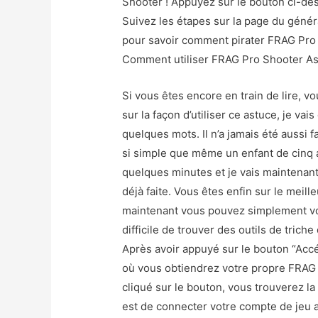
Shooter ! Appuyez sur le bouton ci-des
Suivez les étapes sur la page du génér
pour savoir comment pirater FRAG Pro 
Comment utiliser FRAG Pro Shooter A
Si vous êtes encore en train de lire, 
sur la façon d’utiliser ce astuce, je v
quelques mots. Il n’a jamais été aussi 
si simple que même un enfant de cinq 
quelques minutes et je vais maintenant
déjà faite. Vous êtes enfin sur le meil
maintenant vous pouvez simplement vou
difficile de trouver des outils de triche
Après avoir appuyé sur le bouton “Accé
où vous obtiendrez votre propre FRAG 
cliqué sur le bouton, vous trouverez la
est de connecter votre compte de jeu 