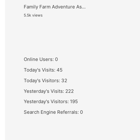
Family Farm Adventure As...
5.5k views
Online Users:
0
Today's Visits:
45
Today's Visitors:
32
Yesterday's Visits:
222
Yesterday's Visitors:
195
Search Engine Referrals:
0