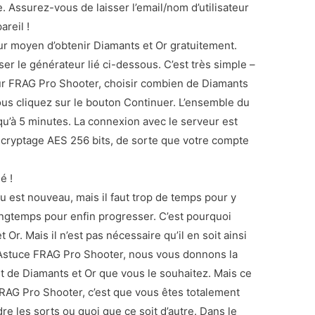
 Assurez-vous de laisser l’email/nom d’utilisateur
reil !
ur moyen d’obtenir Diamants et Or gratuitement.
iser le générateur lié ci-dessous. C’est très simple –
eur FRAG Pro Shooter, choisir combien de Diamants
vous cliquez sur le bouton Continuer. L’ensemble du
u’à 5 minutes. La connexion avec le serveur est
 cryptage AES 256 bits, de sorte que votre compte
é !
eu est nouveau, mais il faut trop de temps pour y
longtemps pour enfin progresser. C’est pourquoi
Or. Mais il n’est pas nécessaire qu’il en soit ainsi
 Astuce FRAG Pro Shooter, nous vous donnons la
nt de Diamants et Or que vous le souhaitez. Mais ce
FRAG Pro Shooter, c’est que vous êtes totalement
re les sorts ou quoi que ce soit d’autre. Dans le