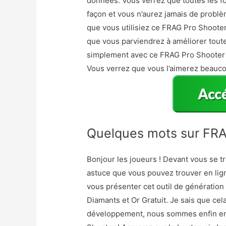
données. Vous verrez que toutes les fo
façon et vous n’aurez jamais de problè
que vous utilisiez ce FRAG Pro Shoote
que vous parviendrez à améliorer tout
simplement avec ce FRAG Pro Shooter As
Vous verrez que vous l’aimerez beauc
Quelques mots sur FRA
Bonjour les joueurs ! Devant vous se 
astuce que vous pouvez trouver en lig
vous présenter cet outil de génération
Diamants et Or Gratuit. Je sais que cel
développement, nous sommes enfin en