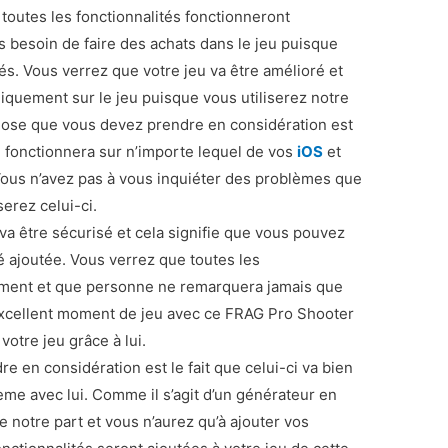
toutes les fonctionnalités fonctionneront
s besoin de faire des achats dans le jeu puisque
tés. Vous verrez que votre jeu va être amélioré et
iquement sur le jeu puisque vous utiliserez notre
hose que vous devez prendre en considération est
 fonctionnera sur n’importe lequel de vos
iOS
et
Vous n’avez pas à vous inquiéter des problèmes que
serez celui-ci.
 être sécurisé et cela signifie que vous pouvez
té ajoutée. Vous verrez que toutes les
tement et que personne ne remarquera jamais que
excellent moment de jeu avec ce FRAG Pro Shooter
votre jeu grâce à lui.
 en considération est le fait que celui-ci va bien
ème avec lui. Comme il s’agit d’un générateur en
e notre part et vous n’aurez qu’à ajouter vos