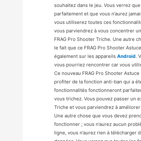
souhaitez dans le jeu. Vous verrez que 
parfaitement et que vous n’aurez jamai
vous utiliserez toutes ces fonctionnali
vous parviendrez à vous concentrer un
FRAG Pro Shooter Triche. Une autre c
le fait que ce FRAG Pro Shooter Astuce
également sur les appareils
Android
. 
vous pourriez rencontrer car vous utili
Ce nouveau FRAG Pro Shooter Astuce va
profiter de la fonction anti-ban qui a é
fonctionnalités fonctionneront parfai
vous trichez. Vous pouvez passer un 
Triche et vous parviendrez à améliorer 
Une autre chose que vous devez prendre
fonctionner ; vous n’aurez aucun probl
ligne, vous n’aurez rien à télécharger d