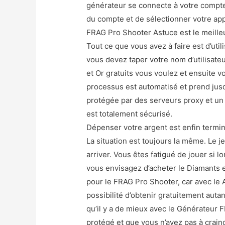
générateur se connecte à votre compte.
du compte et de sélectionner votre appa
FRAG Pro Shooter Astuce est le meille
Tout ce que vous avez à faire est d’util
vous devez taper votre nom d’utilisat
et Or gratuits vous voulez et ensuite 
processus est automatisé et prend jusq
protégée par des serveurs proxy et un
est totalement sécurisé.
Dépenser votre argent est enfin termin
La situation est toujours la même. Le j
arriver. Vous êtes fatigué de jouer si 
vous envisagez d’acheter le Diamants et 
pour le FRAG Pro Shooter, car avec le
possibilité d’obtenir gratuitement auta
qu’il y a de mieux avec le Générateur 
protégé et que vous n’avez pas à craind