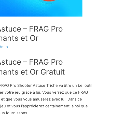
Astuce – FRAG Pro
mants et Or
dmin
Astuce – FRAG Pro
ants et Or Gratuit
RAG Pro Shooter Astuce Triche va être un bel outil
r votre jeu grâce à lui. Vous verrez que ce FRAG
r et que vous vous amuserez avec lui. Dans ce
jeu et vous l’apprécierez certainement, ainsi que
ous fournissons.