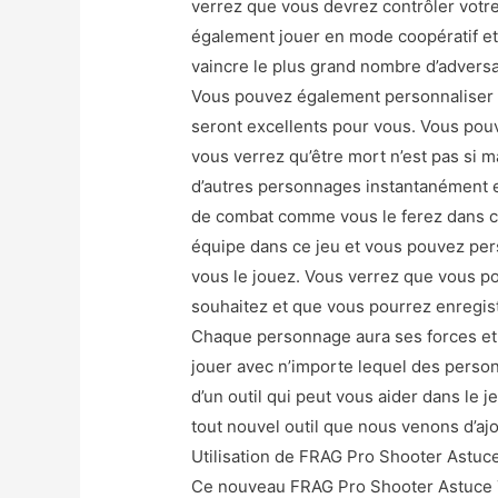
verrez que vous devrez contrôler votr
également jouer en mode coopératif et 
vaincre le plus grand nombre d’adversa
Vous pouvez également personnaliser 
seront excellents pour vous. Vous pouv
vous verrez qu’être mort n’est pas si m
d’autres personnages instantanément e
de combat comme vous le ferez dans c
équipe dans ce jeu et vous pouvez per
vous le jouez. Vous verrez que vous po
souhaitez et que vous pourrez enregist
Chaque personnage aura ses forces et 
jouer avec n’importe lequel des person
d’un outil qui peut vous aider dans le j
tout nouvel outil que nous venons d’ajo
Utilisation de FRAG Pro Shooter Astuc
Ce nouveau FRAG Pro Shooter Astuce Tr