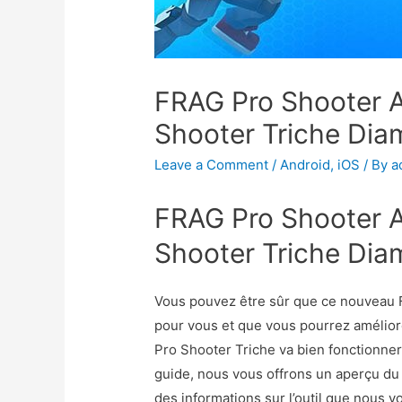
FRAG Pro Shooter 
Shooter Triche Dia
Leave a Comment
/
Android
,
iOS
/ By
a
FRAG Pro Shooter 
Shooter Triche Diam
Vous pouvez être sûr que ce nouveau F
pour vous et que vous pourrez améliore
Pro Shooter Triche va bien fonctionne
guide, nous vous offrons un aperçu du 
des informations sur l’outil que nous v