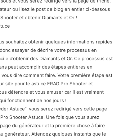
sous et vous serez redirigé vers la page de triche.
ateur ou lisez le post de blog en entier ci-dessous
Shooter et obtenir Diamants et Or !
stuce
vous souhaitez obtenir quelques informations rapides
ais donc essayer de décrire votre processus en
facile d’obtenir des Diamants et Or. Ce processus est
ans peut accomplir des étapes entières en
 vous dire comment faire. Votre première étape est
leur site pour le astuce FRAG Pro Shooter et
s détendre et vous amuser car il est vraiment
 qui fonctionnent de nos jours !
der Astuce”, vous serez redirigé vers cette page
Pro Shooter Astuce. Une fois que vous aurez
 page du générateur et la première chose à faire
au générateur. Attendez quelques instants que le