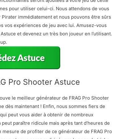
nctionnalités seront ajoutées à votre jeu de cette
mes pour utiliser celui-ci. Nous attendons de vous
r Pirater immédiatement et nous pouvons être sûrs
es vos expériences de jeu avec lui. Amusez-vous
tuce et devenez un très bon joueur en l’utilisant.
oup.
G Pro Shooter Astuce
trouve le meilleur générateur de FRAG Pro Shooter
ne dès maintenant ! Enfin, nous sommes fiers de
 qui peut vous aider à obtenir de nombreux
a peut paraître ridicule mais après tant d’heures de
 mesure de profiter de ce générateur de FRAG Pro