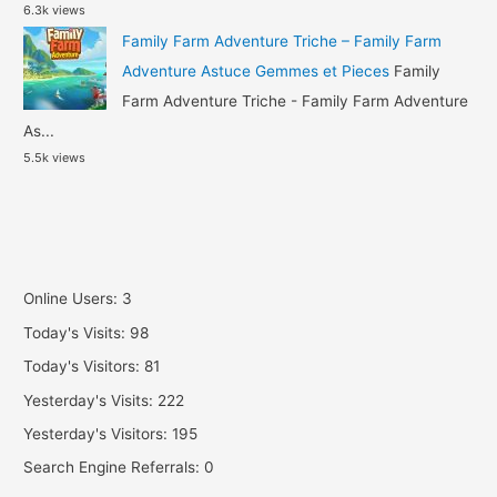
6.3k views
Family Farm Adventure Triche – Family Farm
Adventure Astuce Gemmes et Pieces
Family
Farm Adventure Triche - Family Farm Adventure
As...
5.5k views
Online Users:
3
Today's Visits:
98
Today's Visitors:
81
Yesterday's Visits:
222
Yesterday's Visitors:
195
Search Engine Referrals:
0