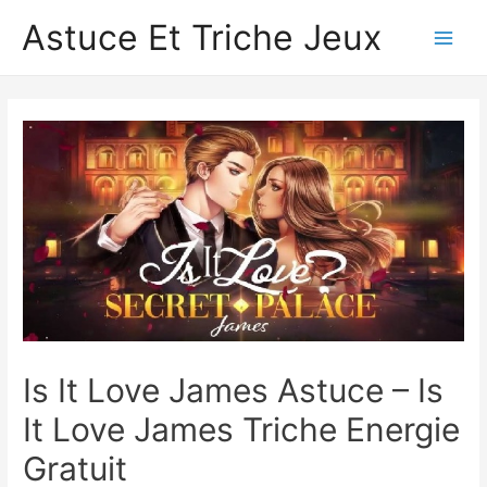
Astuce Et Triche Jeux
Main
Men
Is It Love James Astuce – Is
It Love James Triche Energie
Gratuit