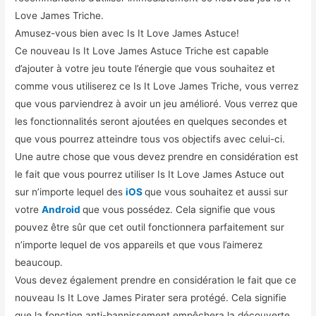
Love James Triche.
Amusez-vous bien avec Is It Love James Astuce!
Ce nouveau Is It Love James Astuce Triche est capable
d’ajouter à votre jeu toute l’énergie que vous souhaitez et
comme vous utiliserez ce Is It Love James Triche, vous verrez
que vous parviendrez à avoir un jeu amélioré. Vous verrez que
les fonctionnalités seront ajoutées en quelques secondes et
que vous pourrez atteindre tous vos objectifs avec celui-ci.
Une autre chose que vous devez prendre en considération est
le fait que vous pourrez utiliser Is It Love James Astuce out
sur n’importe lequel des
iOS
que vous souhaitez et aussi sur
votre
Android
que vous possédez. Cela signifie que vous
pouvez être sûr que cet outil fonctionnera parfaitement sur
n’importe lequel de vos appareils et que vous l’aimerez
beaucoup.
Vous devez également prendre en considération le fait que ce
nouveau Is It Love James Pirater sera protégé. Cela signifie
que la fonction anti-bannissement empêchera la découverte