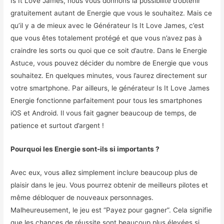
Is It Love James, nous vous donnons la possibilité d’obtenir
gratuitement autant de Energie que vous le souhaitez. Mais ce
qu’il y a de mieux avec le Générateur Is It Love James, c’est
que vous êtes totalement protégé et que vous n’avez pas à
craindre les sorts ou quoi que ce soit d’autre. Dans le Energie
Astuce, vous pouvez décider du nombre de Energie que vous
souhaitez. En quelques minutes, vous l’aurez directement sur
votre smartphone. Par ailleurs, le générateur Is It Love James
Energie fonctionne parfaitement pour tous les smartphones
iOS et Android. Il vous fait gagner beaucoup de temps, de
patience et surtout d’argent !
Pourquoi les Energie sont-ils si importants ?
Avec eux, vous allez simplement inclure beaucoup plus de
plaisir dans le jeu. Vous pourrez obtenir de meilleurs pilotes et
même débloquer de nouveaux personnages.
Malheureusement, le jeu est “Payez pour gagner”. Cela signifie
que les chances de réussite sont beaucoup plus élevées si