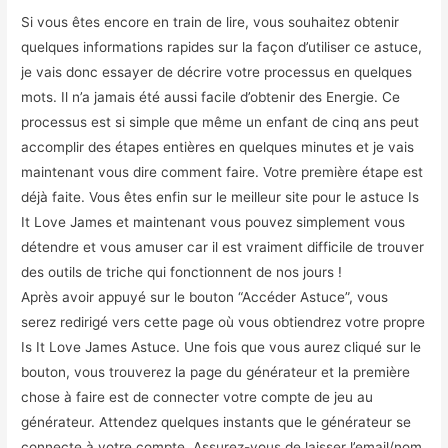
Si vous êtes encore en train de lire, vous souhaitez obtenir
quelques informations rapides sur la façon d’utiliser ce astuce,
je vais donc essayer de décrire votre processus en quelques
mots. Il n’a jamais été aussi facile d’obtenir des Energie. Ce
processus est si simple que même un enfant de cinq ans peut
accomplir des étapes entières en quelques minutes et je vais
maintenant vous dire comment faire. Votre première étape est
déjà faite. Vous êtes enfin sur le meilleur site pour le astuce Is
It Love James et maintenant vous pouvez simplement vous
détendre et vous amuser car il est vraiment difficile de trouver
des outils de triche qui fonctionnent de nos jours !
Après avoir appuyé sur le bouton “Accéder Astuce”, vous
serez redirigé vers cette page où vous obtiendrez votre propre
Is It Love James Astuce. Une fois que vous aurez cliqué sur le
bouton, vous trouverez la page du générateur et la première
chose à faire est de connecter votre compte de jeu au
générateur. Attendez quelques instants que le générateur se
connecte à votre compte. Assurez-vous de laisser l’email/nom