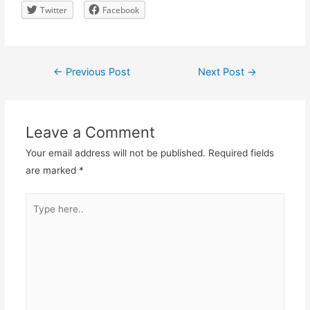
Twitter
Facebook
Post
←
Previous Post
Next Post
→
navigation
Leave a Comment
Your email address will not be published.
Required fields
are marked
*
Type
here..