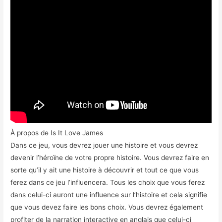
À propos de Is It Love James
Dans ce jeu, vous devrez jouer une histoire et vous devrez
devenir l’héroïne de votre propre histoire. Vous devrez faire en
sorte qu’il y ait une histoire à découvrir et tout ce que vous
ferez dans ce jeu l’influencera. Tous les choix que vous ferez
dans celui-ci auront une influence sur l’histoire et cela signifie
que vous devez faire les bons choix. Vous devrez également
profiter de la narration interactive en anglais que celui-ci