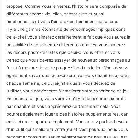
propose. Comme vous le verrez, l’histoire sera composée de
différentes choses visuelles, sensorielles et aussi
émotionnelles et vous l’aimerez certainement beaucoup.
Il y a une gamme étonnante de personnages impliqués dans
celle-ci et vous aimerez certainement le fait que vous aurez la
possibilité de choisir entre différentes choses. Vous aimerez
les décors photo-réalistes que celui-ci vous offre et vous
verrez que vous devrez essayer de nouveaux personnages au
fur et à mesure de votre progression dans le jeu. Vous devez
également savoir que celui-ci aura plusieurs chapitres ajoutés
chaque semaine, ce qui signifie que si vous décidez de
l’utiliser, vous parviendrez à améliorer votre expérience de jeu.
En jouant à ce jeu, vous verrez qu’il y a deux écrans secrets
par chapitre et vous apprécierez certainement cela. Vous
pourrez également jouer à des histoires supplémentaires, car
celle-ci en comportera également. Vous aurez parfois besoin
d’un outil qui améliorera votre jeu et c’est pourquoi nous vous
recommandons d’utiliser immédiatement ce nouveau jeu Is It