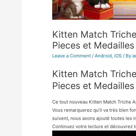
Kitten Match Trich
Pieces et Medailles
Leave a Comment
/
Android
,
iOS
/ By
a
Kitten Match Trich
Pieces et Medailles
Ce tout nouveau Kitten Match Triche As
Vous remarquerez qu’il va très bien fon
suivent, nous avons ajouté toutes les i
Continuez votre lecture et découvrez t