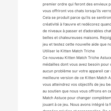
premier ordre qui feront des envieux 
vous offriront vos chats lorsqu’ils ve
Cela se produit parce qu’ils se sentiro
créativité à l’œuvre et redécorez quan
de niveaux à passer et d’adorables ch
belles et chaleureuses maisons. Rejoig
jeu et testez cette nouvelle aide que 
Utiliser le Kitten Match Triche
Ce nouveau Kitten Match Triche Astuce
médailles dont vous avez besoin pour d
aucun problème sur votre appareil car 
meilleure version de ce Kitten Match A
vous atteindrez vos objectifs de jeu b
au soutien que nous vous offrons en ce
Match Astuce pour changer complètem
jouant à ce jeu. Nous avons intégré la