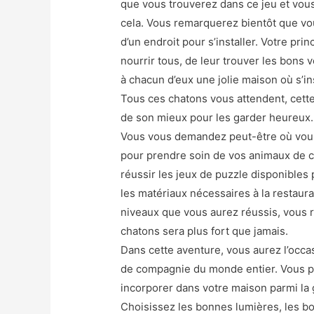
que vous trouverez dans ce jeu et vou
cela. Vous remarquerez bientôt que vo
d’un endroit pour s’installer. Votre pri
nourrir tous, de leur trouver les bons 
à chacun d’eux une jolie maison où s’ins
Tous ces chatons vous attendent, cette
de son mieux pour les garder heureux. E
Vous vous demandez peut-être où vous
pour prendre soin de vos animaux de com
réussir les jeux de puzzle disponibles 
les matériaux nécessaires à la restau
niveaux que vous aurez réussis, vous re
chatons sera plus fort que jamais.
Dans cette aventure, vous aurez l’occa
de compagnie du monde entier. Vous po
incorporer dans votre maison parmi la g
Choisissez les bonnes lumières, les bo