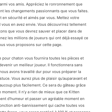
parmi vos amis. Appréciez le ronronnement que
rront les changements passionnants que vous faites.
nt en sécurité et aimés par vous. Mettez votre
d vous en avez envie. Vous découvrirez tellement
atons que vous devrez sauver et placer dans de
nez les millions de joueurs qui ont déjà essayé ce
nous vous proposons sur cette page.
 pour chaton vous fournira toutes les pièces et
evenir un meilleur joueur. Il fonctionnera sans
nous avons travaillé dur pour vous préparer la
stuce. Vous aurez plus de plaisir qu’auparavant et
eaucoup plus facilement. Ce sera du gâteau grâce
 moment. Il n’y a rien de mieux que ce Kitten
ent d’humeur et passer un agréable moment en
 fonction anti-bannissement qui cache toutes vos