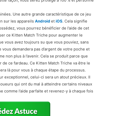
ette façon, vous serez protégé à 100 % et personne
inées. Une autre grande caractéristique de ce jeu
en sur les appareils
Android
et
iOS
. Cela signifie
ossédez, vous pourrez bénéficier de l’aide de cet
liser ce Kitten Match Triche pour augmenter le
 que vous avez toujours su que vous pouviez, sans
n ne vous demandera pas d’argent de votre poche et
 non plus à l’avenir. Cela se produit parce que
de ce fardeau. Ce Kitten Match Triche va être le
sera là pour vous à chaque étape du processus.
 exceptionnel, celui-ci sera un atout précieux. Il
oueurs qui ont du mal à atteindre certains niveaux
he comme l’aide parfaite et revenez-y à chaque fois