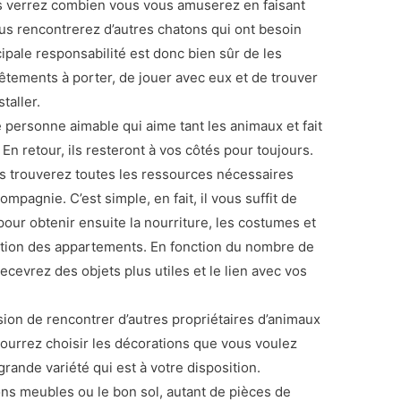
s verrez combien vous vous amuserez en faisant
us rencontrerez d’autres chatons qui ont besoin
ncipale responsabilité est donc bien sûr de les
vêtements à porter, de jouer avec eux et de trouver
taller.
 personne aimable qui aime tant les animaux et fait
n retour, ils resteront à vos côtés pour toujours.
 trouverez toutes les ressources nécessaires
pagnie. C’est simple, en fait, il vous suffit de
pour obtenir ensuite la nourriture, les costumes et
ration des appartements. En fonction du nombre de
cevrez des objets plus utiles et le lien avec vos
sion de rencontrer d’autres propriétaires d’animaux
urrez choisir les décorations que vous voulez
rande variété qui est à votre disposition.
ns meubles ou le bon sol, autant de pièces de