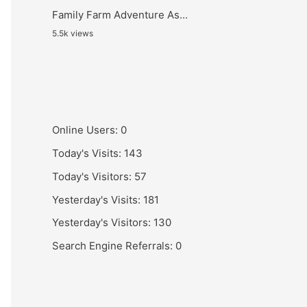
Family Farm Adventure As...
5.5k views
Online Users:
0
Today's Visits:
143
Today's Visitors:
57
Yesterday's Visits:
181
Yesterday's Visitors:
130
Search Engine Referrals:
0