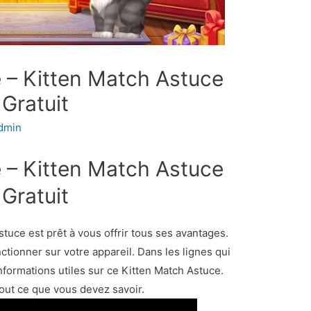
e – Kitten Match Astuce
 Gratuit
dmin
e – Kitten Match Astuce
 Gratuit
tuce est prêt à vous offrir tous ses avantages.
ctionner sur votre appareil. Dans les lignes qui
nformations utiles sur ce Kitten Match Astuce.
out ce que vous devez savoir.