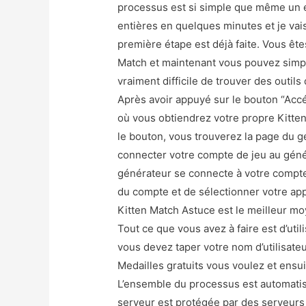
processus est si simple que même un e
entières en quelques minutes et je vai
première étape est déjà faite. Vous êtes
Match et maintenant vous pouvez simpl
vraiment difficile de trouver des outils
Après avoir appuyé sur le bouton “Accé
où vous obtiendrez votre propre Kitten
le bouton, vous trouverez la page du g
connecter votre compte de jeu au géné
générateur se connecte à votre compte.
du compte et de sélectionner votre appa
Kitten Match Astuce est le meilleur mo
Tout ce que vous avez à faire est d’util
vous devez taper votre nom d’utilisate
Medailles gratuits vous voulez et ensu
L’ensemble du processus est automatis
serveur est protégée par des serveurs 