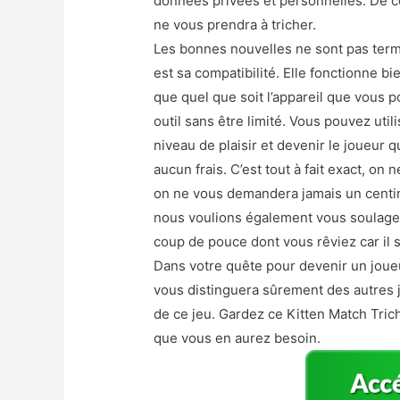
données privées et personnelles. De c
ne vous prendra à tricher.
Les bonnes nouvelles ne sont pas term
est sa compatibilité. Elle fonctionne bi
que quel que soit l’appareil que vous p
outil sans être limité. Vous pouvez uti
niveau de plaisir et devenir le joueur
aucun frais. C’est tout à fait exact, o
on ne vous demandera jamais un centime
nous voulions également vous soulager 
coup de pouce dont vous rêviez car il 
Dans votre quête pour devenir un joueur
vous distinguera sûrement des autres j
de ce jeu. Gardez ce Kitten Match Tric
que vous en aurez besoin.