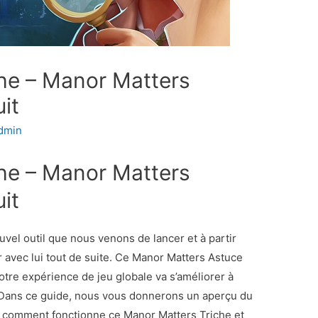
he – Manor Matters
it
dmin
he – Manor Matters
it
vel outil que nous venons de lancer et à partir
 avec lui tout de suite. Ce Manor Matters Astuce
otre expérience de jeu globale va s’améliorer à
r. Dans ce guide, nous vous donnerons un aperçu du
s comment fonctionne ce Manor Matters Triche et