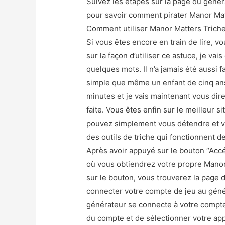
Suivez les étapes sur la page du génér
pour savoir comment pirater Manor Matt
Comment utiliser Manor Matters Trich
Si vous êtes encore en train de lire, 
sur la façon d’utiliser ce astuce, je v
quelques mots. Il n’a jamais été aussi f
simple que même un enfant de cinq an
minutes et je vais maintenant vous dir
faite. Vous êtes enfin sur le meilleur 
pouvez simplement vous détendre et vou
des outils de triche qui fonctionnent de
Après avoir appuyé sur le bouton “Accé
où vous obtiendrez votre propre Manor
sur le bouton, vous trouverez la page d
connecter votre compte de jeu au géné
générateur se connecte à votre compte.
du compte et de sélectionner votre appa