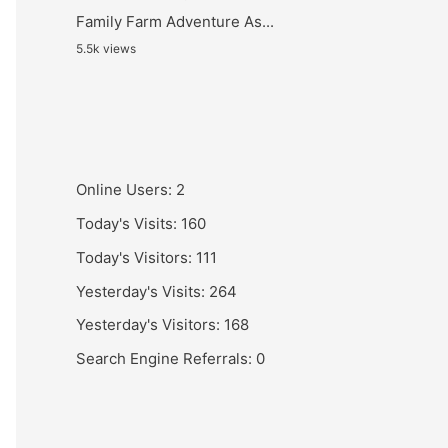
Family Farm Adventure As...
5.5k views
Online Users:
2
Today's Visits:
160
Today's Visitors:
111
Yesterday's Visits:
264
Yesterday's Visitors:
168
Search Engine Referrals:
0