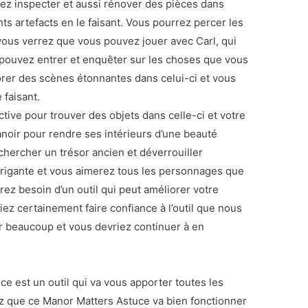
vez inspecter et aussi rénover des pièces dans
nts artefacts en le faisant. Vous pourrez percer les
 vous verrez que vous pouvez jouer avec Carl, qui
 pouvez entrer et enquêter sur les choses que vous
orer des scènes étonnantes dans celui-ci et vous
 faisant.
ctive pour trouver des objets dans celle-ci et votre
manoir pour rendre ses intérieurs d’une beauté
hercher un trésor ancien et déverrouiller
intrigante et vous aimerez tous les personnages que
rez besoin d’un outil qui peut améliorer votre
ez certainement faire confiance à l’outil que nous
r beaucoup et vous devriez continuer à en
 est un outil qui va vous apporter toutes les
z que ce Manor Matters Astuce va bien fonctionner