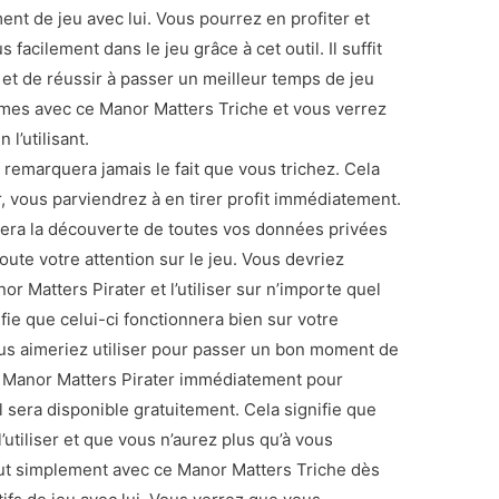
nt de jeu avec lui. Vous pourrez en profiter et
acilement dans le jeu grâce à cet outil. Il suffit
 et de réussir à passer un meilleur temps de jeu
èmes avec ce Manor Matters Triche et vous verrez
l’utilisant.
emarquera jamais le fait que vous trichez. Cela
er, vous parviendrez à en tirer profit immédiatement.
era la découverte de toutes vos données privées
ute votre attention sur le jeu. Vous devriez
 Matters Pirater et l’utiliser sur n’importe quel
fie que celui-ci fonctionnera bien sur votre
us aimeriez utiliser pour passer un bon moment de
e Manor Matters Pirater immédiatement pour
il sera disponible gratuitement. Cela signifie que
’utiliser et que vous n’aurez plus qu’à vous
ut simplement avec ce Manor Matters Triche dès