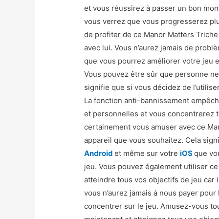
et vous réussirez à passer un bon mome
vous verrez que vous progresserez plus f
de profiter de ce Manor Matters Triche
avec lui. Vous n’aurez jamais de probl
que vous pourrez améliorer votre jeu en 
Vous pouvez être sûr que personne ne r
signifie que si vous décidez de l’utilis
La fonction anti-bannissement empêch
et personnelles et vous concentrerez to
certainement vous amuser avec ce Manor
appareil que vous souhaitez. Cela signi
Android
et même sur votre
iOS
que vo
jeu. Vous pouvez également utiliser c
atteindre tous vos objectifs de jeu car 
vous n’aurez jamais à nous payer pour l
concentrer sur le jeu. Amusez-vous to