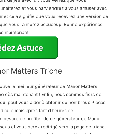
ifs de jeu avec lui. Vous verrez que vous
 souhaiterez et vous parviendrez à vous amuser avec
r et cela signifie que vous recevrez une version de
et que vous l’aimerez beaucoup. Bonne expérience
ès maintenant.
or Matters Triche
rouve le meilleur générateur de Manor Matters
ne dès maintenant ! Enfin, nous sommes fiers de
 qui peut vous aider à obtenir de nombreux Pieces
ridicule mais après tant d’heures de
 mesure de profiter de ce générateur de Manor
sous et vous serez redirigé vers la page de triche.