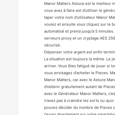
Manor Matters Astuce est le meilleur 
vous avez à faire est d’utiliser le géné
taper votre nom d’utilisateur Manor Ma
voulez et ensuite vous cliquez sur le 
automatisé et prend jusqu’à 5 minutes.
serveurs proxy et un cryptage AES 256 
sécurisé.
Dépenser votre argent est enfin termin
La situation est toujours la même. Le j
arriver. Vous êtes fatigué de jouer si 
vous envisagez d’acheter le Pieces. Mais
Manor Matters, car avec le Astuce Mano
d’obtenir gratuitement autant de Pieces
avec le Générateur Manor Matters, c’e
n’avez pas à craindre les sorts ou quoi
pouvez décider du nombre de Pieces q
l’aurez directement sur votre smartpho