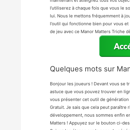
maintenant et atteignez tous vos object
l’utiliserez à chaque fois que vous le
lui. Nous le mettons fréquemment à jou
l’outil qui fonctionne bien pour vous 
de jeu avec ce Manor Matters Triche d
Quelques mots sur Man
Bonjour les joueurs ! Devant vous se t
astuce que vous pouvez trouver en lig
vous présenter cet outil de génération
Gratuit. Je sais que cela peut paraître 
développement, nous sommes enfin en
Matters ! Appuyez sur le bouton ci-des