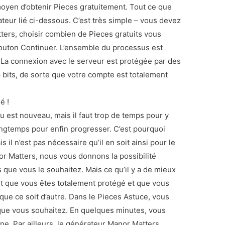
moyen d’obtenir Pieces gratuitement. Tout ce que
rateur lié ci-dessous. C’est très simple – vous devez
tters, choisir combien de Pieces gratuits vous
bouton Continuer. L’ensemble du processus est
 La connexion avec le serveur est protégée par des
bits, de sorte que votre compte est totalement
é !
eu est nouveau, mais il faut trop de temps pour y
longtemps pour enfin progresser. C’est pourquoi
 il n’est pas nécessaire qu’il en soit ainsi pour le
r Matters, nous vous donnons la possibilité
 que vous le souhaitez. Mais ce qu’il y a de mieux
st que vous êtes totalement protégé et que vous
 que ce soit d’autre. Dans le Pieces Astuce, vous
ue vous souhaitez. En quelques minutes, vous
ne. Par ailleurs, le générateur Manor Matters