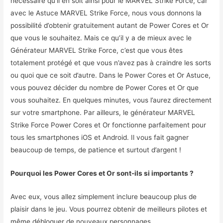
nécessaire qu’il en soit ainsi pour le MARVEL Strike Force, car
avec le Astuce MARVEL Strike Force, nous vous donnons la
possibilité d’obtenir gratuitement autant de Power Cores et Or
que vous le souhaitez. Mais ce qu’il y a de mieux avec le
Générateur MARVEL Strike Force, c’est que vous êtes
totalement protégé et que vous n’avez pas à craindre les sorts
ou quoi que ce soit d’autre. Dans le Power Cores et Or Astuce,
vous pouvez décider du nombre de Power Cores et Or que
vous souhaitez. En quelques minutes, vous l’aurez directement
sur votre smartphone. Par ailleurs, le générateur MARVEL
Strike Force Power Cores et Or fonctionne parfaitement pour
tous les smartphones iOS et Android. Il vous fait gagner
beaucoup de temps, de patience et surtout d’argent !
Pourquoi les Power Cores et Or sont-ils si importants ?
Avec eux, vous allez simplement inclure beaucoup plus de
plaisir dans le jeu. Vous pourrez obtenir de meilleurs pilotes et
même débloquer de nouveaux personnages.