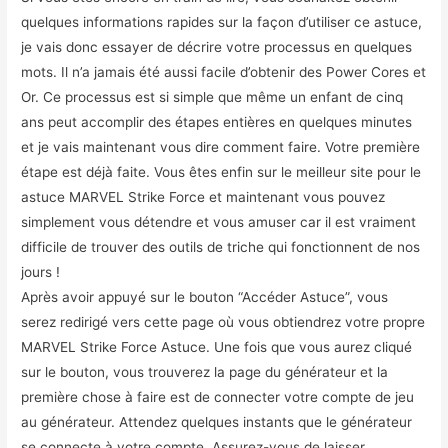
quelques informations rapides sur la façon d’utiliser ce astuce,
je vais donc essayer de décrire votre processus en quelques
mots. Il n’a jamais été aussi facile d’obtenir des Power Cores et
Or. Ce processus est si simple que même un enfant de cinq
ans peut accomplir des étapes entières en quelques minutes
et je vais maintenant vous dire comment faire. Votre première
étape est déjà faite. Vous êtes enfin sur le meilleur site pour le
astuce MARVEL Strike Force et maintenant vous pouvez
simplement vous détendre et vous amuser car il est vraiment
difficile de trouver des outils de triche qui fonctionnent de nos
jours !
Après avoir appuyé sur le bouton “Accéder Astuce”, vous
serez redirigé vers cette page où vous obtiendrez votre propre
MARVEL Strike Force Astuce. Une fois que vous aurez cliqué
sur le bouton, vous trouverez la page du générateur et la
première chose à faire est de connecter votre compte de jeu
au générateur. Attendez quelques instants que le générateur
se connecte à votre compte. Assurez-vous de laisser