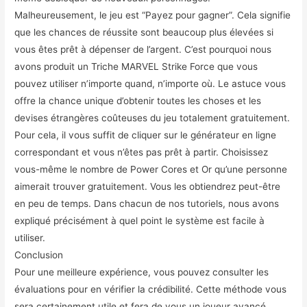
Malheureusement, le jeu est “Payez pour gagner”. Cela signifie
que les chances de réussite sont beaucoup plus élevées si
vous êtes prêt à dépenser de l’argent. C’est pourquoi nous
avons produit un Triche MARVEL Strike Force que vous
pouvez utiliser n’importe quand, n’importe où. Le astuce vous
offre la chance unique d’obtenir toutes les choses et les
devises étrangères coûteuses du jeu totalement gratuitement.
Pour cela, il vous suffit de cliquer sur le générateur en ligne
correspondant et vous n’êtes pas prêt à partir. Choisissez
vous-même le nombre de Power Cores et Or qu’une personne
aimerait trouver gratuitement. Vous les obtiendrez peut-être
en peu de temps. Dans chacun de nos tutoriels, nous avons
expliqué précisément à quel point le système est facile à
utiliser.
Conclusion
Pour une meilleure expérience, vous pouvez consulter les
évaluations pour en vérifier la crédibilité. Cette méthode vous
sera certainement utile et fera de vous un joueur avancé.