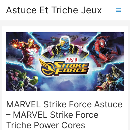
Astuce Et Triche Jeux
Main
Men
MARVEL Strike Force Astuce
– MARVEL Strike Force
Triche Power Cores