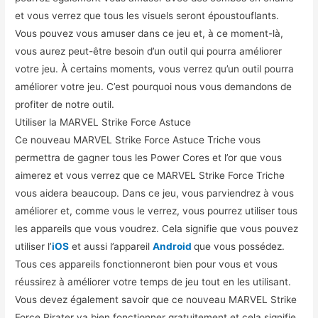
et vous verrez que tous les visuels seront époustouflants.
Vous pouvez vous amuser dans ce jeu et, à ce moment-là,
vous aurez peut-être besoin d’un outil qui pourra améliorer
votre jeu. À certains moments, vous verrez qu’un outil pourra
améliorer votre jeu. C’est pourquoi nous vous demandons de
profiter de notre outil.
Utiliser la MARVEL Strike Force Astuce
Ce nouveau MARVEL Strike Force Astuce Triche vous
permettra de gagner tous les Power Cores et l’or que vous
aimerez et vous verrez que ce MARVEL Strike Force Triche
vous aidera beaucoup. Dans ce jeu, vous parviendrez à vous
améliorer et, comme vous le verrez, vous pourrez utiliser tous
les appareils que vous voudrez. Cela signifie que vous pouvez
utiliser l’
iOS
et aussi l’appareil
Android
que vous possédez.
Tous ces appareils fonctionneront bien pour vous et vous
réussirez à améliorer votre temps de jeu tout en les utilisant.
Vous devez également savoir que ce nouveau MARVEL Strike
Force Pirater va bien fonctionner gratuitement et cela signifie