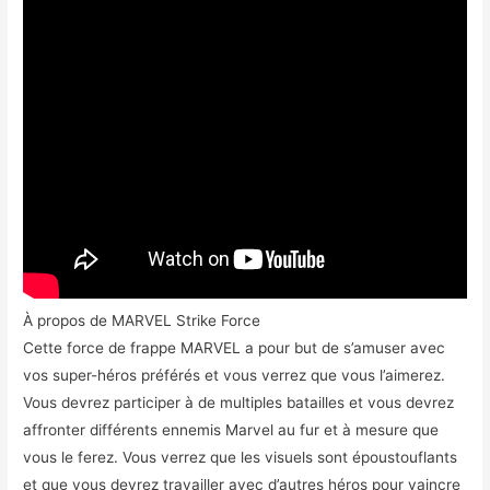
À propos de MARVEL Strike Force
Cette force de frappe MARVEL a pour but de s’amuser avec
vos super-héros préférés et vous verrez que vous l’aimerez.
Vous devrez participer à de multiples batailles et vous devrez
affronter différents ennemis Marvel au fur et à mesure que
vous le ferez. Vous verrez que les visuels sont époustouflants
et que vous devrez travailler avec d’autres héros pour vaincre