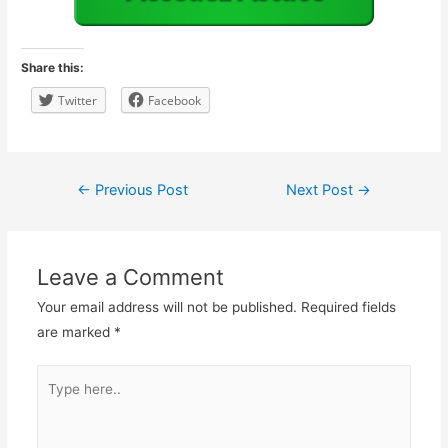
Share this:
Twitter
Facebook
Post
←
Previous Post
Next Post
→
navigation
Leave a Comment
Your email address will not be published.
Required fields
are marked
*
Type
here..