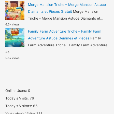
Merge Mansion Triche – Merge Mansion Astuce
Diamants et Pieces Gratuit
Merge Mansion
Triche - Merge Mansion Astuce Diamants et...
6.3k views
Family Farm Adventure Triche – Family Farm
Adventure Astuce Gemmes et Pieces
Family
Farm Adventure Triche - Family Farm Adventure
As...
5.5k views
Online Users:
0
Today's Visits:
76
Today's Visitors:
66
Yesterday's Visits:
236