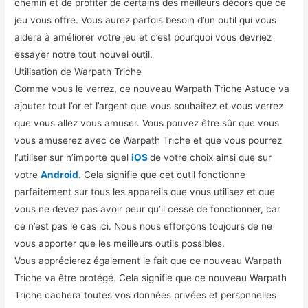
chemin et de profiter de certains des meilleurs décors que ce
jeu vous offre. Vous aurez parfois besoin d’un outil qui vous
aidera à améliorer votre jeu et c’est pourquoi vous devriez
essayer notre tout nouvel outil.
Utilisation de Warpath Triche
Comme vous le verrez, ce nouveau Warpath Triche Astuce va
ajouter tout l’or et l’argent que vous souhaitez et vous verrez
que vous allez vous amuser. Vous pouvez être sûr que vous
vous amuserez avec ce Warpath Triche et que vous pourrez
l’utiliser sur n’importe quel
iOS
de votre choix ainsi que sur
votre
Android
. Cela signifie que cet outil fonctionne
parfaitement sur tous les appareils que vous utilisez et que
vous ne devez pas avoir peur qu’il cesse de fonctionner, car
ce n’est pas le cas ici. Nous nous efforçons toujours de ne
vous apporter que les meilleurs outils possibles.
Vous apprécierez également le fait que ce nouveau Warpath
Triche va être protégé. Cela signifie que ce nouveau Warpath
Triche cachera toutes vos données privées et personnelles