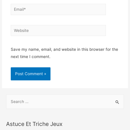
Email*
Website
Save my name, email, and website in this browser for the
next time I comment.
S
e
a
r
Astuce Et Triche Jeux
c