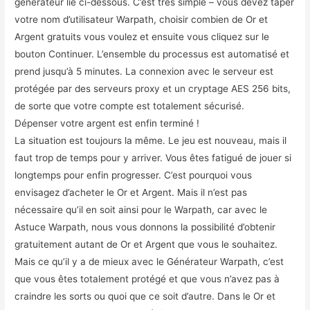
générateur lié ci-dessous. C’est très simple – vous devez taper
votre nom d’utilisateur Warpath, choisir combien de Or et
Argent gratuits vous voulez et ensuite vous cliquez sur le
bouton Continuer. L’ensemble du processus est automatisé et
prend jusqu’à 5 minutes. La connexion avec le serveur est
protégée par des serveurs proxy et un cryptage AES 256 bits,
de sorte que votre compte est totalement sécurisé.
Dépenser votre argent est enfin terminé !
La situation est toujours la même. Le jeu est nouveau, mais il
faut trop de temps pour y arriver. Vous êtes fatigué de jouer si
longtemps pour enfin progresser. C’est pourquoi vous
envisagez d’acheter le Or et Argent. Mais il n’est pas
nécessaire qu’il en soit ainsi pour le Warpath, car avec le
Astuce Warpath, nous vous donnons la possibilité d’obtenir
gratuitement autant de Or et Argent que vous le souhaitez.
Mais ce qu’il y a de mieux avec le Générateur Warpath, c’est
que vous êtes totalement protégé et que vous n’avez pas à
craindre les sorts ou quoi que ce soit d’autre. Dans le Or et