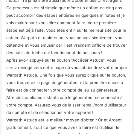
mots. Il n’a jamais été aussi facile d’obtenir des Or et Argent.
Ce processus est si simple que même un enfant de cinq ans
peut accomplir des étapes entières en quelques minutes et je
vais maintenant vous dire comment faire. Votre première
étape est déjà faite. Vous êtes enfin sur le meilleur site pour le
astuce Warpath et maintenant vous pouvez simplement vous
détendre et vous amuser car il est vraiment difficile de trouver
des outils de triche qui fonctionnent de nos jours !
Après avoir appuyé sur le bouton “Accéder Astuce”, vous
serez redirigé vers cette page où vous obtiendrez votre propre
Warpath Astuce. Une fois que vous aurez cliqué sur le bouton,
vous trouverez la page du générateur et la première chose à
faire est de connecter votre compte de jeu au générateur.
Attendez quelques instants que le générateur se connecte à
votre compte. Assurez-vous de laisser l’email/nom d’utilisateur
du compte et de sélectionner votre appareil !
Warpath Astuce est le meilleur moyen d’obtenir Or et Argent
gratuitement. Tout ce que vous avez à faire est d’utiliser le