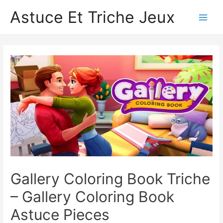
Astuce Et Triche Jeux
Main
Men
Gallery Coloring Book Triche
– Gallery Coloring Book
Astuce Pieces