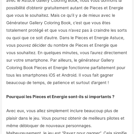
avec le Astuce Gallery Coloring Book, nous vous donnons la
possibilité d’obtenir gratuitement autant de Pieces et Energie
que vous le souhaitez. Mais ce qu’il y a de mieux avec le
Générateur Gallery Coloring Book, c’est que vous êtes
totalement protégé et que vous n’avez pas à craindre les sorts
ou quoi que ce soit d’autre. Dans le Pieces et Energie Astuce,
vous pouvez décider du nombre de Pieces et Energie que
vous souhaitez. En quelques minutes, vous l’aurez directement
sur votre smartphone. Par ailleurs, le générateur Gallery
Coloring Book Pieces et Energie fonctionne parfaitement pour
tous les smartphones iOS et Android. Il vous fait gagner
beaucoup de temps, de patience et surtout d’argent !
Pourquoi les Pieces et Energie sont-ils si importants ?
Avec eux, vous allez simplement inclure beaucoup plus de
plaisir dans le jeu. Vous pourrez obtenir de meilleurs pilotes et
même débloquer de nouveaux personnages.
Malheureusement, le jeu est “Payez pour gagner”. Cela signifie