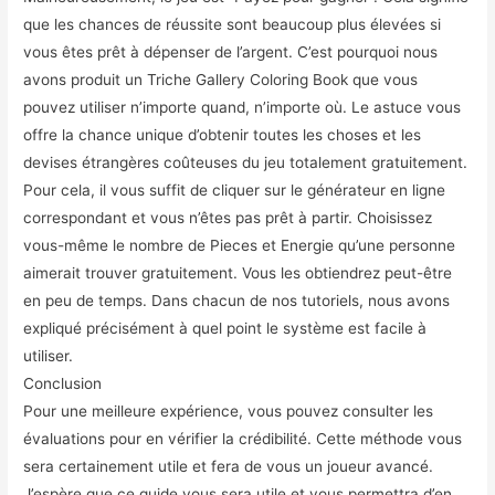
que les chances de réussite sont beaucoup plus élevées si
vous êtes prêt à dépenser de l’argent. C’est pourquoi nous
avons produit un Triche Gallery Coloring Book que vous
pouvez utiliser n’importe quand, n’importe où. Le astuce vous
offre la chance unique d’obtenir toutes les choses et les
devises étrangères coûteuses du jeu totalement gratuitement.
Pour cela, il vous suffit de cliquer sur le générateur en ligne
correspondant et vous n’êtes pas prêt à partir. Choisissez
vous-même le nombre de Pieces et Energie qu’une personne
aimerait trouver gratuitement. Vous les obtiendrez peut-être
en peu de temps. Dans chacun de nos tutoriels, nous avons
expliqué précisément à quel point le système est facile à
utiliser.
Conclusion
Pour une meilleure expérience, vous pouvez consulter les
évaluations pour en vérifier la crédibilité. Cette méthode vous
sera certainement utile et fera de vous un joueur avancé.
J’espère que ce guide vous sera utile et vous permettra d’en