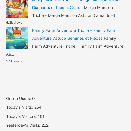
Diamants et Pieces Gratuit
Merge Mansion
Triche - Merge Mansion Astuce Diamants et...
6.3k views
Family Farm Adventure Triche – Family Farm
Adventure Astuce Gemmes et Pieces
Family
Farm Adventure Triche - Family Farm Adventure
As...
5.5k views
Online Users:
0
Today's Visits:
254
Today's Visitors:
161
Yesterday's Visits:
222