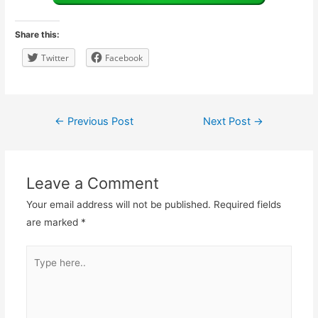
Share this:
Twitter
Facebook
Post
←
Previous Post
Next Post
→
navigation
Leave a Comment
Your email address will not be published.
Required fields
are marked
*
Type
here..