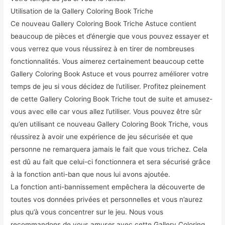
Utilisation de la Gallery Coloring Book Triche
Ce nouveau Gallery Coloring Book Triche Astuce contient
beaucoup de pièces et d’énergie que vous pouvez essayer et
vous verrez que vous réussirez à en tirer de nombreuses
fonctionnalités. Vous aimerez certainement beaucoup cette
Gallery Coloring Book Astuce et vous pourrez améliorer votre
temps de jeu si vous décidez de l’utiliser. Profitez pleinement
de cette Gallery Coloring Book Triche tout de suite et amusez-
vous avec elle car vous allez l’utiliser. Vous pouvez être sûr
qu’en utilisant ce nouveau Gallery Coloring Book Triche, vous
réussirez à avoir une expérience de jeu sécurisée et que
personne ne remarquera jamais le fait que vous trichez. Cela
est dû au fait que celui-ci fonctionnera et sera sécurisé grâce
à la fonction anti-ban que nous lui avons ajoutée.
La fonction anti-bannissement empêchera la découverte de
toutes vos données privées et personnelles et vous n’aurez
plus qu’à vous concentrer sur le jeu. Nous vous
recommandons de vous amuser avec cette Gallery Coloring