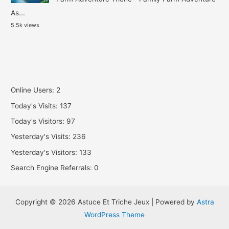
As...
5.5k views
Online Users:
2
Today's Visits:
137
Today's Visitors:
97
Yesterday's Visits:
236
Yesterday's Visitors:
133
Search Engine Referrals:
0
Copyright © 2026 Astuce Et Triche Jeux | Powered by
Astra
WordPress Theme