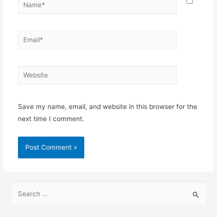
Name*
Email*
Website
Save my name, email, and website in this browser for the
next time I comment.
S
e
a