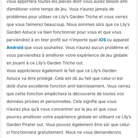
vous apportera toutes les pièces dont vous aurez besoin afin
d’améliorer votre temps de jeu. Vous n’aurez jamais de
problèmes pour utiliser ce Lily’s Garden Triche et vous verrez
que vous l’aimerez beaucoup. Nous sommes sûrs que ce Lily’s
Garden Astuce va bien fonctionner pour vous et que vous
parviendrez à en tirer profit sur n’importe quel
iOS
ou appareil
Android
que vous souhaitez. Vous n’aurez aucun problème et
vous parviendrez à améliorer votre expérience de jeu globale
en jouant à ce Lily’s Garden Triche out.
Vous apprécierez également le fait que ce Lily’s Garden
Astuce va être protégé. Cela est dû au fait que celui-ci est
doté d’une excellente fonction anti-bannissement. Vous verrez
que cette fonction empêchera la découverte de toutes vos
données privées et personnelles. Cela signifie que vous
n’aurez plus qu’à vous concentrer sur le jeu et que vous
pourrez améliorer votre expérience globale en utilisant ce Lily’s
Garden Pirater out. Vous pouvez également être sûr que celui-
ci fonctionnera gratuitement. Nous ne vous demanderons