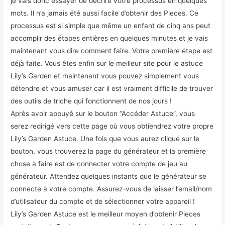
je vais donc essayer de décrire votre processus en quelques
mots. Il n’a jamais été aussi facile d’obtenir des Pieces. Ce
processus est si simple que même un enfant de cinq ans peut
accomplir des étapes entières en quelques minutes et je vais
maintenant vous dire comment faire. Votre première étape est
déjà faite. Vous êtes enfin sur le meilleur site pour le astuce
Lily’s Garden et maintenant vous pouvez simplement vous
détendre et vous amuser car il est vraiment difficile de trouver
des outils de triche qui fonctionnent de nos jours !
Après avoir appuyé sur le bouton “Accéder Astuce”, vous
serez redirigé vers cette page où vous obtiendrez votre propre
Lily’s Garden Astuce. Une fois que vous aurez cliqué sur le
bouton, vous trouverez la page du générateur et la première
chose à faire est de connecter votre compte de jeu au
générateur. Attendez quelques instants que le générateur se
connecte à votre compte. Assurez-vous de laisser l’email/nom
d’utilisateur du compte et de sélectionner votre appareil !
Lily’s Garden Astuce est le meilleur moyen d’obtenir Pieces