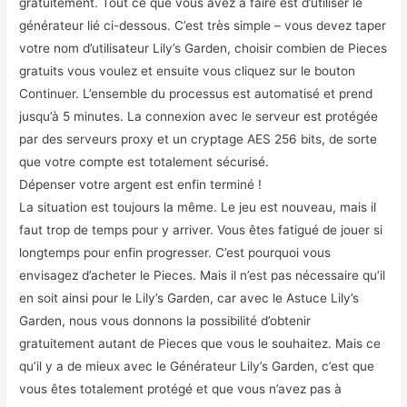
gratuitement. Tout ce que vous avez à faire est d’utiliser le
générateur lié ci-dessous. C’est très simple – vous devez taper
votre nom d’utilisateur Lily’s Garden, choisir combien de Pieces
gratuits vous voulez et ensuite vous cliquez sur le bouton
Continuer. L’ensemble du processus est automatisé et prend
jusqu’à 5 minutes. La connexion avec le serveur est protégée
par des serveurs proxy et un cryptage AES 256 bits, de sorte
que votre compte est totalement sécurisé.
Dépenser votre argent est enfin terminé !
La situation est toujours la même. Le jeu est nouveau, mais il
faut trop de temps pour y arriver. Vous êtes fatigué de jouer si
longtemps pour enfin progresser. C’est pourquoi vous
envisagez d’acheter le Pieces. Mais il n’est pas nécessaire qu’il
en soit ainsi pour le Lily’s Garden, car avec le Astuce Lily’s
Garden, nous vous donnons la possibilité d’obtenir
gratuitement autant de Pieces que vous le souhaitez. Mais ce
qu’il y a de mieux avec le Générateur Lily’s Garden, c’est que
vous êtes totalement protégé et que vous n’avez pas à